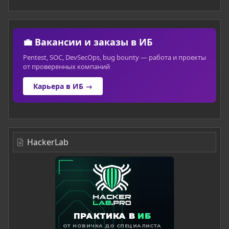
💼 Вакансии и заказы в ИБ
Pentest, SOC, DevSecOps, bug bounty — работа и проекты
от проверенных компаний
Карьера в ИБ →
HackerLab