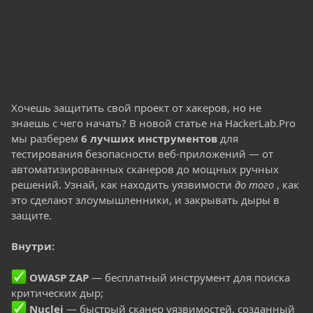
Хочешь защитить свой проект от хакеров, но не
знаешь с чего начать? В новой статье на HackerLab.Pro
мы разберем
6 лучших инструментов
для
тестирования безопасности веб-приложений — от
автоматизированных сканеров до мощных ручных
решений. Узнай, как находить уязвимости
до того
, как
это сделают злоумышленники, и закрывать дыры в
защите.
Внутри:
OWASP ZAP
— бесплатный инструмент для поиска
критических дыр;
Nuclei
— быстрый сканер уязвимостей, созданный