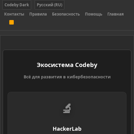
Codeby Dark
Русский (RU)
Контакты
Правила
Безопасность
Помощь
Главная
R
S
S
Экосистема Codeby
Всё для развития в кибербезопасности
🔬
HackerLab