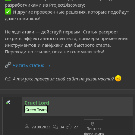
разработчиками из ProjectDiscovery;
И другие проверенные решения, которые подойдут
даже новичкам!
Не жди атаки — действуй первым! Статья раскроет
секреты эффективного пентеста, примеры применения
инструментов и лайфхаки для быстрого старта.
Переходи по ссылке, пока не взломали тебя!
Читать статью →
P.S. А ты уже проверил свой сайт на уязвимости?
Cruel Lord
Green Team
29.08.2023
34
27
Пентест
Форензика