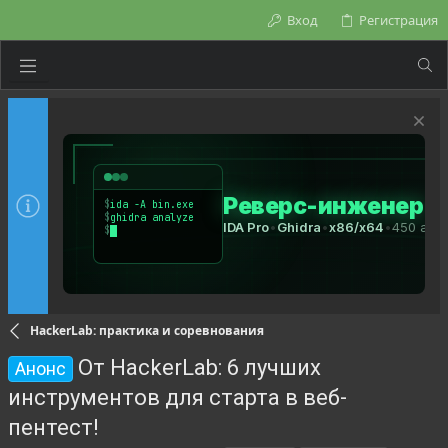
Вход
Регистрация
HackerLab: практика и соревнования
От HackerLab: 6 лучших
Анонс
инструментов для старта в веб-
пентест!