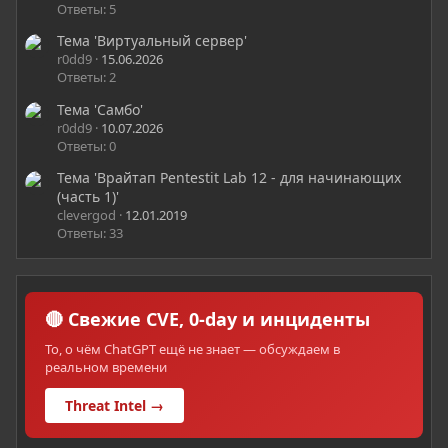
Ответы: 5
Тема 'Виртуальный сервер'
r0dd9
15.06.2026
Ответы: 2
Тема 'Самбо'
r0dd9
10.07.2026
Ответы: 0
Тема 'Врайтап Pentestit Lab 12 - для начинающих
(часть 1)'
clevergod
12.01.2019
Ответы: 33
🔴 Свежие CVE, 0-day и инциденты
То, о чём ChatGPT ещё не знает — обсуждаем в
реальном времени
Threat Intel →