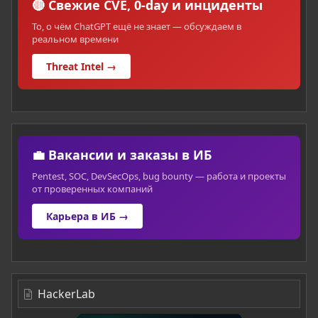
🔴 Свежие CVE, 0-day и инциденты
То, о чём ChatGPT ещё не знает — обсуждаем в
реальном времени
Threat Intel →
💼 Вакансии и заказы в ИБ
Pentest, SOC, DevSecOps, bug bounty — работа и проекты
от проверенных компаний
Карьера в ИБ →
HackerLab