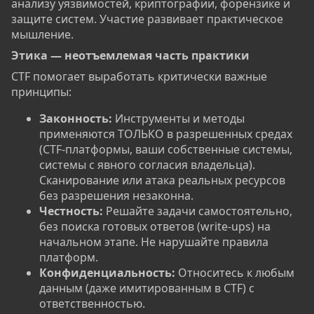
анализу уязвимостей, криптографии, форензике и
защите систем. Участие развивает практическое
мышление.
Этика — неотъемлемая часть практики​
CTF помогает выработать критически важные
принципы:
Законность:
Инструменты и методы
применяются ТОЛЬКО в разрешенных средах
(CTF-платформы, ваши собственные системы,
системы с явного согласия владельца).
Сканирование или атака реальных ресурсов
без разрешения незаконна.
Честность:
Решайте задачи самостоятельно,
без поиска готовых ответов (write-ups) на
начальном этапе. Не нарушайте правила
платформ.
Конфиденциальность:
Относитесь к любым
данным (даже имитированным в CTF) с
ответственностью.