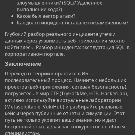
злоумышленники? (SQLi? Удаленное
выполнение кода?)
Каков был вектор атаки?
Как долго инцидент оставался незамеченным?
Глубокий разбор реального инцидента утечки
данных через уязвимость веб-приложения можно
найти здесь: Разбор инцидента: эксплуатация SQLi в
корпоративном портале.
Заключение​
Переход от теории к практике в ИБ —
последовательный процесс. Начните с небольших
проектов (веб-приложения, сетевая безопасность),
погрузитесь в мир CTF (TryHackMe, HTB, HackerLab),
активно используйте виртуальные лаборатории
(Metasploitable, VulnHub) и разбирайте реальные
кейсы через публичные отчеты и симуляции. Этот
путь не только укрепит ваши знания, но и даст
бесценный опыт, делая вас конкурентоспособным
специалистом.