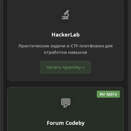
🔬
HackerLab
Практические задачи и CTF-платформа для
отработки навыков
Начать практику
→
ВЫ ЗДЕСЬ
💬
Forum Codeby