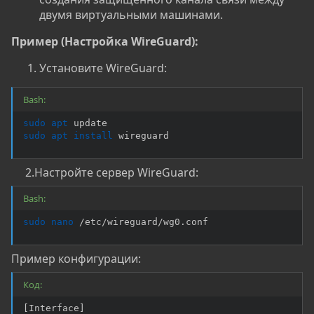
двумя виртуальными машинами.
Пример (Настройка WireGuard):
Установите WireGuard:
Bash:
sudo
apt
sudo
apt
install
 wireguard
2.Настройте сервер WireGuard:​
Bash:
sudo
nano
 /etc/wireguard/wg0.conf
Пример конфигурации:
Код:
[Interface]
