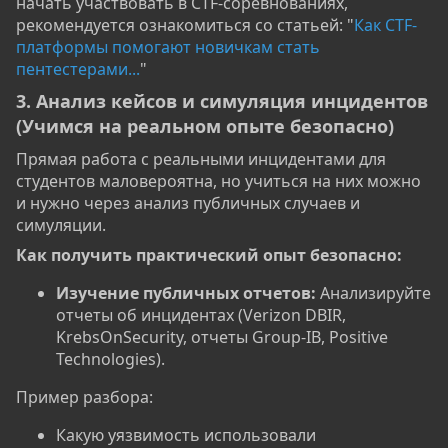
начать участвовать в CTF-соревнованиях,
рекомендуется ознакомиться со статьей: "
Как CTF-
платформы помогают новичкам стать
пентестерами...
"
3. Анализ кейсов и симуляция инцидентов
(Учимся на реальном опыте безопасно)​
Прямая работа с реальными инцидентами для
студентов маловероятна, но учиться на них можно
и нужно через анализ публичных случаев и
симуляции.
Как получить практический опыт безопасно:​
Изучение публичных отчетов:
Анализируйте
отчеты об инцидентах (Verizon DBIR,
KrebsOnSecurity, отчеты Group-IB, Positive
Technologies).
Пример разбора:
Какую уязвимость использовали