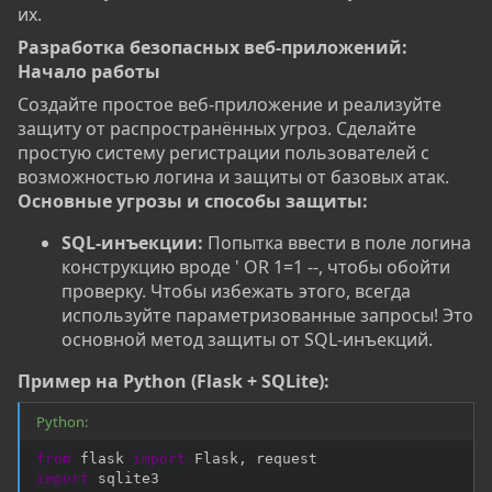
их.
Разработка безопасных веб-приложений:
Начало работы​
Создайте простое веб-приложение и реализуйте
защиту от распространённых угроз. Сделайте
простую систему регистрации пользователей с
возможностью логина и защиты от базовых атак.
Основные угрозы и способы защиты:
SQL-инъекции:
Попытка ввести в поле логина
конструкцию вроде ' OR 1=1 --, чтобы обойти
проверку. Чтобы избежать этого, всегда
используйте параметризованные запросы! Это
основной метод защиты от SQL-инъекций.
Пример на Python (Flask + SQLite):
Python:
from
 flask 
import
 Flask
,
import
 sqlite3
