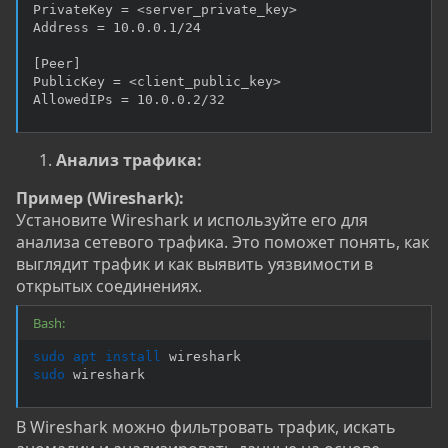
PrivateKey = <server_private_key>

Address = 10.0.0.1/24

[Peer]

PublicKey = <client_public_key>

AllowedIPs = 10.0.0.2/32
Анализ трафика:
Пример (Wireshark):
Установите Wireshark и используйте его для
анализа сетевого трафика. Это поможет понять, как
выглядит трафик и как выявить уязвимости в
открытых соединениях.
Bash:
sudo
apt
install
sudo
 wireshark
В Wireshark можно фильтровать трафик, искать