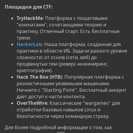
Площадки для CTF:​
TryHackMe
: Платформа с пошаговыми
"комнатами", сочетающими теорию и
практику. Отличный старт. Есть бесплатные
треки.
HackerLab
: Наша платформа, созданная для
практики в области ИБ. Задачи разного уровня
сложности: от основ (сети, веб) до
продвинутых тем (реверс-инжиниринг,
криптография).
Hack The Box (HTB)
: Популярная платформа с
реалистичными уязвимыми машинами.
Начните с "Starting Point". Бесплатный аккаунт
дает доступ к части контента.
OverTheWire
: Классические "wargames" для
отработки базовых навыков Linux и
безопасности через командную строку.
Для более подробной информации о том, как