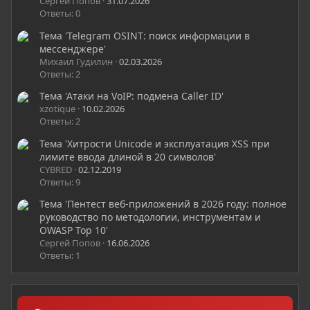
Сергей Попов
31.07.2026
Ответы: 0
Тема 'Telegram OSINT: поиск информации в
мессенджере'
Михаил Гудилин
02.03.2026
Ответы: 2
Тема 'Атаки на VoIP: подмена Caller ID'
xzotique
10.02.2026
Ответы: 2
Тема 'Хитрости Unicode и эксплуатация XSS при
лимите ввода длиной в 20 символов'
CYBRED
02.12.2019
Ответы: 9
Тема 'Пентест веб-приложений в 2026 году: полное
руководство по методологии, инструментам и
OWASP Top 10'
Сергей Попов
16.06.2026
Ответы: 1