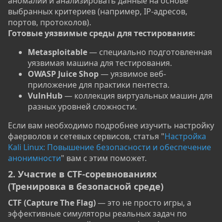
аномалии и анализировать данные на основе
выбранных критериев (например, IP-адресов,
портов, протоколов).
Готовые уязвимые среды для тестирования:
Metasploitable
— специально подготовленная
уязвимая машина для тестирования.
OWASP Juice Shop
— уязвимое веб-
приложение для практики пентеста.
VulnHub
— коллекция виртуальных машин для
разных уровней сложности.
Если вам необходимо подробнее изучить настройку
фаерволов и сетевых сервисов, статья "
Настройка
Kali Linux: Повышение безопасности и обеспечение
анонимности
" вам с этим поможет.
2. Участие в CTF-соревнованиях
(Тренировка в безопасной среде)​
CTF (Capture The Flag)
— это не просто игры, а
эффективные симуляторы реальных задач по