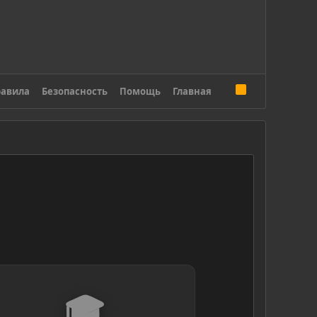
R
авила
Безопасность
Помощь
Главная
S
S
🎓