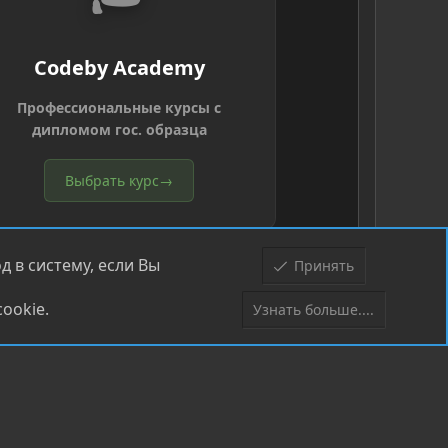
Codeby Academy
Профессиональные курсы с
дипломом гос. образца
Выбрать курс
→
 в систему, если Вы
Принять
ookie.
Узнать больше....
Верх
Низ