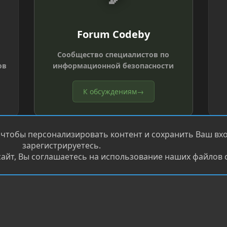
Forum Codeby
Сообщество специалистов по
ов
информационной безопасности
К обсуждениям
→
 чтобы персонализировать контент и сохранить Ваш вход
зарегистрируетесь.
айт, Вы соглашаетесь на использование наших файлов c
®
.
Перевод от Jumuro