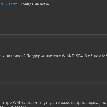
id32.shtml
Правда на асме.
слышал такое? Поддерживается с WinNT+SP4. В общем 
, и про WMI слышел, я тут где-то даже вопрос задавал по