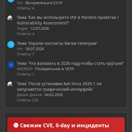
Vnr
Воскресенье в 23:10
Ответы: 4
Тема 'Как вы используете ИИ в Pentest-проектах /
Vulnerability Assessment?'
Trager
12.07.2026
Ответы: 4
Тема 'Украли контакты багом телеграм'
V
Vnr
26.07.2026
Ответы: 7
Тема 'Что взломать в 2026 году,чтобы стать крутым?'
A
ANDREI3
Понедельник в 18:59
Ответы: 1
Тема 'После установки kali linux 2020.1 не
запускается графический интерфейс'
Данил Дюков
04.02.2020
Ответы: 226
🔴 Свежие CVE, 0-day и инциденты