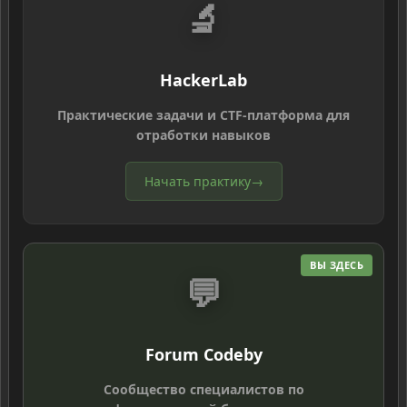
🔬
HackerLab
Практические задачи и CTF-платформа для
отработки навыков
Начать практику
→
ВЫ ЗДЕСЬ
💬
Forum Codeby
Сообщество специалистов по