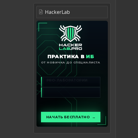
HackerLab