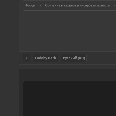
Форум
Обучение и карьера в кибербезопасности
Codeby Dark
Русский (RU)