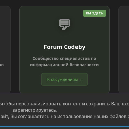
ВЫ ЗДЕСЬ
💬
Forum Codeby
Сообщество специалистов по
ов
информационной безопасности
К обсуждениям
→
 чтобы персонализировать контент и сохранить Ваш вход
зарегистрируетесь.
айт, Вы соглашаетесь на использование наших файлов c
®
.
Перевод от Jumuro