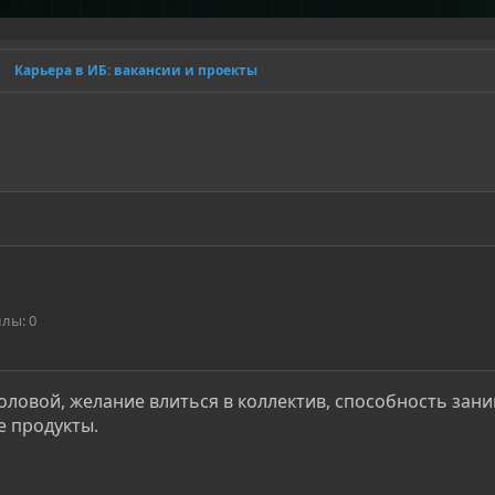
Карьера в ИБ: вакансии и проекты
ллы
0
оловой, желание влиться в коллектив, способность зан
е продукты.