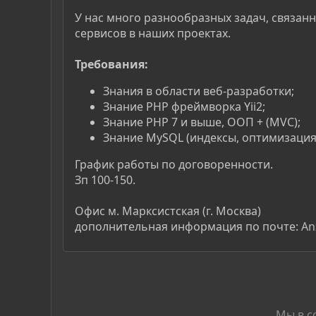
У нас много разнообразных задач, связан
сервисов в наших проектах.
Требования:
Знания в области веб-разработки;
Знание PHP фреймворка Yii2;
Знание PHP 7 и выше, ООП + (МVC);
Знание MySQL (индексы, оптимизация
График работы по договоренности.
Зп 100-150.
Офис м. Марксистская (г. Москва)
дополнительная информация по почте:
An
Мы в с