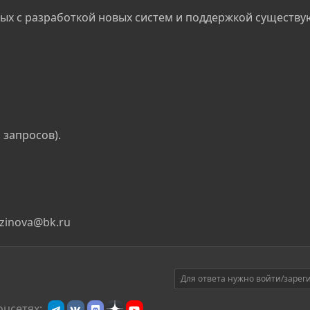
ных с разработкой новых систем и поддержкой существ
 запросов).
zinova@bk.ru
Для ответа нужно войти/зарег
оцсетях: