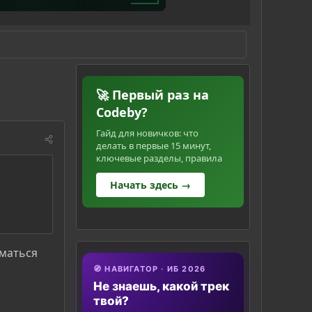
🚀 Первый раз на
Codeby?
Гайд для новичков: что
делать в первые 15 минут,
ключевые разделы, правила
Начать здесь →
иматься
🧭 НАВИГАТОР · ИБ 2026
Не знаешь, какой трек
твой?