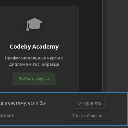
🎓
Codeby Academy
Профессиональные курсы с
дипломом гос. образца
Выбрать курс
→
 в систему, если Вы
Принять
ookie.
Узнать больше....
Верх
Низ