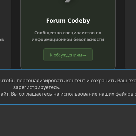
Forum Codeby
Сообщество специалистов по
ов
информационной безопасности
К обсуждениям
→
 чтобы персонализировать контент и сохранить Ваш вход
зарегистрируетесь.
айт, Вы соглашаетесь на использование наших файлов c
®
.
Перевод от Jumuro