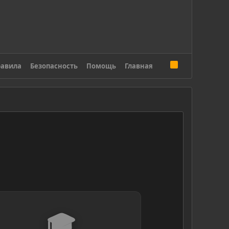
R
авила
Безопасность
Помощь
Главная
S
S
🎓