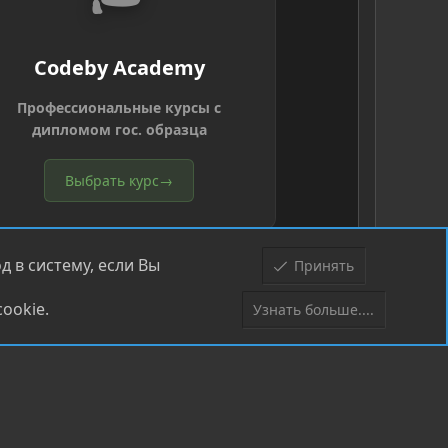
Codeby Academy
Профессиональные курсы с
дипломом гос. образца
Выбрать курс
→
 в систему, если Вы
Принять
ookie.
Узнать больше....
Верх
Низ