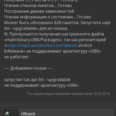
Чтение списков пакетов… Готово
Построение дерева зависимостей
Чтение информации о состоянии… Готово
Может быть обновлено 828 пакетов. Запустите «apt
list --upgradable» для их показа.
N: Пропускается получение настроенного файла
«main/binary-i386/Packages», так как репозиторий
«
https://repo.windscribe.com/debian
stretch
InRelease» не поддерживает архитектуру «i386»
не работает
---- Добавлено позже ----
запустил так apt list --upgradable
не поддерживает архитектуру «i386»
Последнее редактирование модератором:
30.01.2018
r0hack