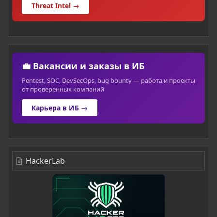
Threat Intel →
💼 Вакансии и заказы в ИБ
Pentest, SOC, DevSecOps, bug bounty — работа и проекты
от проверенных компаний
Карьера в ИБ →
HackerLab