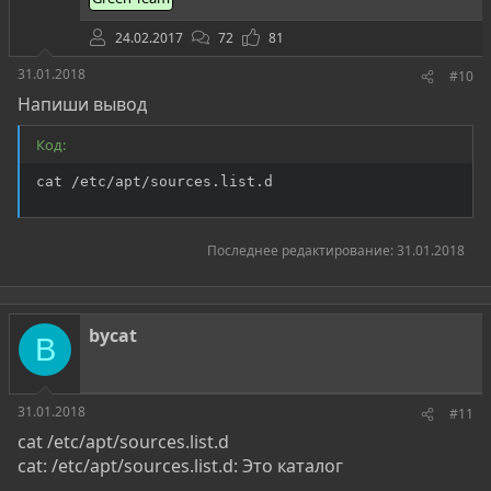
24.02.2017
72
81
31.01.2018
#10
Напиши вывод
Код:
cat /etc/apt/sources.list.d
Последнее редактирование:
31.01.2018
bycat
B
31.01.2018
#11
cat /etc/apt/sources.list.d
cat: /etc/apt/sources.list.d: Это каталог