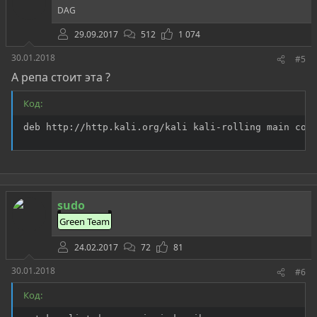
DAG
29.09.2017
512
1 074
30.01.2018
#5
А репа стоит эта ?
Код:
deb http://http.kali.org/kali kali-rolling main con
sudo
Green Team
24.02.2017
72
81
30.01.2018
#6
Код: