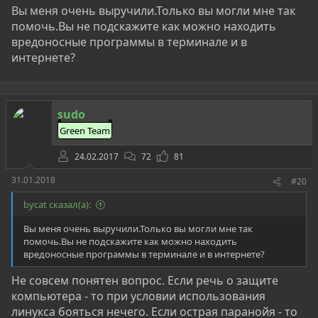
Вы меня очень выручили.Только вы могли мне так
помочь.Вы не подскажите как можно находить
вредоносные программы в терминале и в
интернете?
sudo
Green Team
24.02.2017
72
81
31.01.2018
#20
bycat сказал(а):
Вы меня очень выручили.Только вы могли мне так
помочь.Вы не подскажите как можно находить
вредоносные программы в терминале и в интернете?
Не совсем понятен вопрос. Если речь о защите
компьютера - то при условии использования
линукса бояться нечего. Если острая паранойя - то