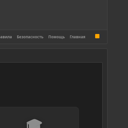
R
авила
Безопасность
Помощь
Главная
S
S
🎓