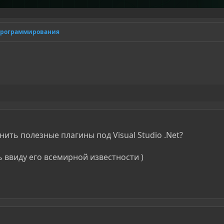
программирования
 нить полезные плагины под Visual Studio .Net?
ть ввиду его всемирной известности )