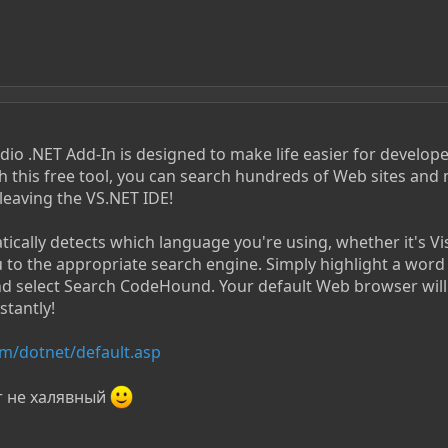
io .NET Add-In is designed to make life easier for develop
th this free tool, you can search hundreds of Web sites and m
eaving the VS.NET IDE!
cally detects which language you're using, whether it's Vi
u to the appropriate search engine. Simply highlight a word
 and select Search CodeHound. Your default Web browser wil
stantly!
m/dotnet/default.asp
т не халявный