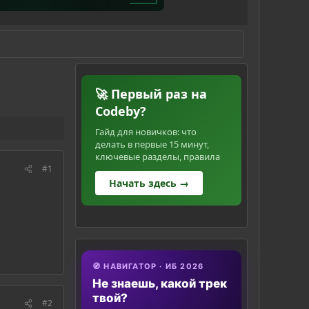
🚀 Первый раз на
Codeby?
Гайд для новичков: что
делать в первые 15 минут,
ключевые разделы, правила
#1
Начать здесь →
🧭 НАВИГАТОР · ИБ 2026
Не знаешь, какой трек
твой?
#2