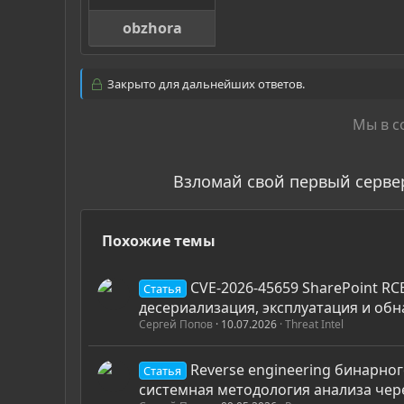
obzhora
Закрыто для дальнейших ответов.
Мы в с
Взломай свой первый серве
Похожие темы
CVE-2026-45659 SharePoint RCE
Статья
десериализация, эксплуатация и обн
Сергей Попов
10.07.2026
Threat Intel
Reverse engineering бинарног
Статья
системная методология анализа чер