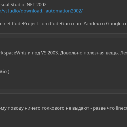
sual Studio .NET 2002
m/vstudio/download...automation2002/
e.net CodeProject.com CodeGuru.com Yandex.ru Google.co
kspaceWhiz и под VS 2003. Довольно полезная вещь. Ле
бо )
му поводу ничего толкового не выдают - разве что lineco