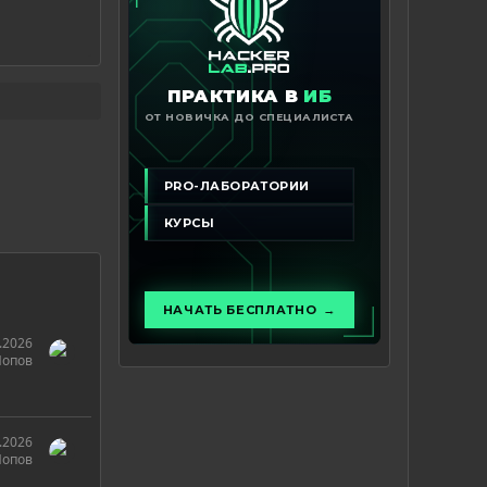
.2026
Попов
.2026
Попов