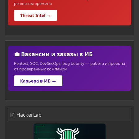
реальном времени
Threat Intel →
💼 Вакансии и заказы в ИБ
Pentest, SOC, DevSecOps, bug bounty — работа и проекты
от проверенных компаний
Карьера в ИБ →
HackerLab