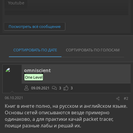
Youtube
Yandex Dzen Part 1
Посмотреть всё сообщение
Компьютерные сети Молочков Владимир Петрович
Теория Компьютерная сеть
СОРТИРОВАТЬ ПО ДАТЕ
СОРТИРОВАТЬ ПО ГОЛОСАМ
Open
omniscient
One Level
09.09.2021
3
3
06.10.2021
#2
Книг в инете полно, на русском и английском языке.
Основы сетей описываются везде примерно
одинаково, а для практики качай packet tracer,
поищи разные лабы и решай их.