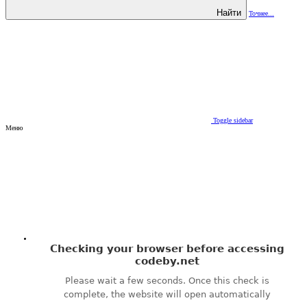
Найти
Точнее...
Toggle sidebar
Меню