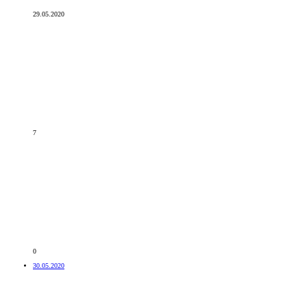
29.05.2020
7
0
30.05.2020