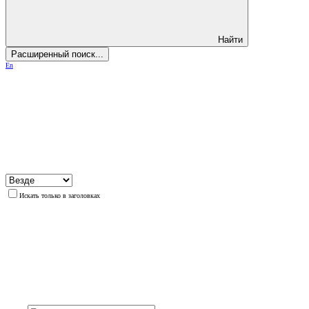
Найти
Расширенный поиск...
En
Искать только в заголовках