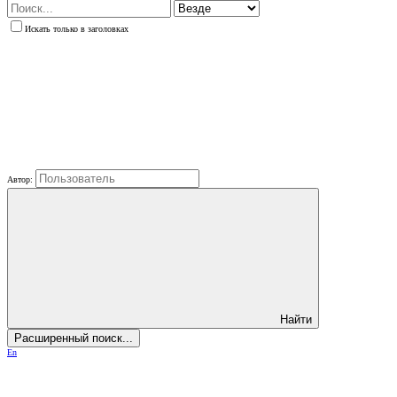
Искать только в заголовках
Автор:
Найти
Расширенный поиск...
En