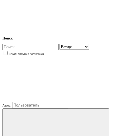
Поиск
Искать только в заголовках
Автор: