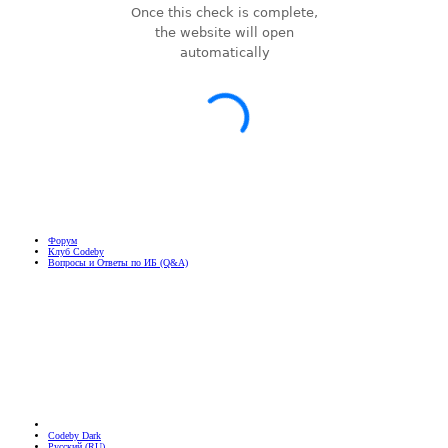
Форум
Клуб Codeby
Вопросы и Ответы по ИБ (Q&A)
Codeby Dark
Русский (RU)