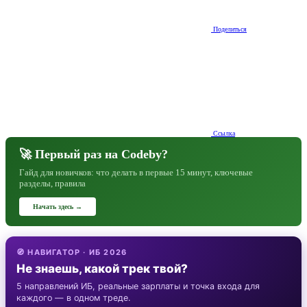
Поделиться
Ссылка
🚀 Первый раз на Codeby?
Гайд для новичков: что делать в первые 15 минут, ключевые
разделы, правила
Начать здесь →
🧭 НАВИГАТОР · ИБ 2026
Не знаешь, какой трек твой?
5 направлений ИБ, реальные зарплаты и точка входа для
каждого — в одном треде.