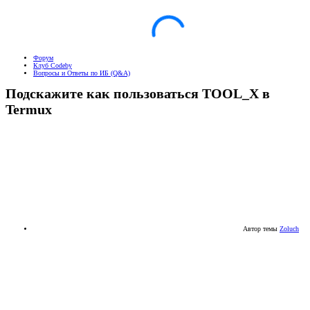
Форум
Клуб Codeby
Вопросы и Ответы по ИБ (Q&A)
Подскажите как пользоваться TOOL_X в
Termux
Автор темы
Zoluch