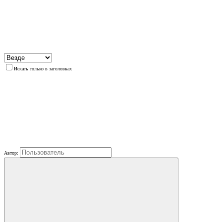
Искать только в заголовках
Автор: