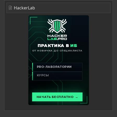
HackerLab