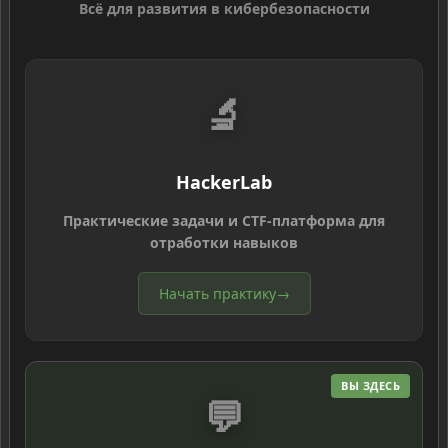
Всё для развития в кибербезопасности
🔬
HackerLab
Практические задачи и CTF-платформа для
отработки навыков
Начать практику
→
ВЫ ЗДЕСЬ
💬