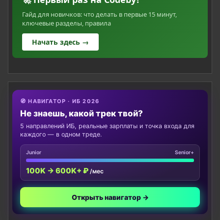
Гайд для новичков: что делать в первые 15 минут,
ключевые разделы, правила
Начать здесь →
🧭 НАВИГАТОР · ИБ 2026
Не знаешь, какой трек твой?
5 направлений ИБ, реальные зарплаты и точка входа для
каждого — в одном треде.
Junior
Senior+
100K → 600K+ ₽
/мес
Открыть навигатор →