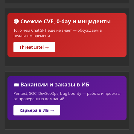
🔴 Свежие CVE, 0-day и инциденты
То, о чём ChatGPT ещё не знает — обсуждаем в
реальном времени
Threat Intel →
💼 Вакансии и заказы в ИБ
Pentest, SOC, DevSecOps, bug bounty — работа и проекты
от проверенных компаний
Карьера в ИБ →