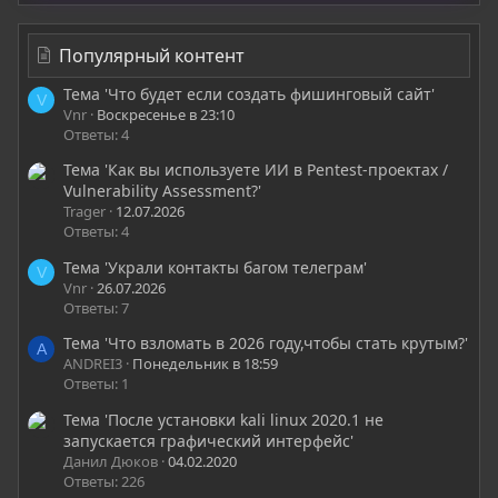
Популярный контент
Тема 'Что будет если создать фишинговый сайт'
V
Vnr
Воскресенье в 23:10
Ответы: 4
Тема 'Как вы используете ИИ в Pentest-проектах /
Vulnerability Assessment?'
Trager
12.07.2026
Ответы: 4
Тема 'Украли контакты багом телеграм'
V
Vnr
26.07.2026
Ответы: 7
Тема 'Что взломать в 2026 году,чтобы стать крутым?'
A
ANDREI3
Понедельник в 18:59
Ответы: 1
Тема 'После установки kali linux 2020.1 не
запускается графический интерфейс'
Данил Дюков
04.02.2020
Ответы: 226