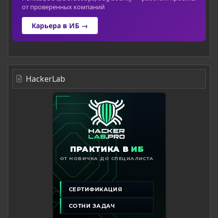
от проверенных компаний
Карьера в ИБ →
HackerLab