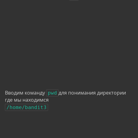
Вводим команду
для понимания директории
pwd
где мы находимся
/home/bandit3