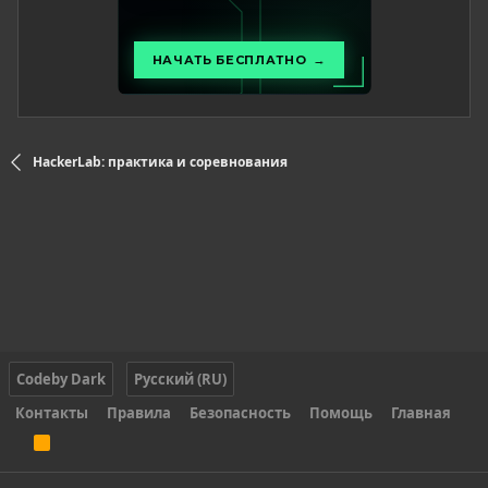
HackerLab: практика и соревнования
Codeby Dark
Русский (RU)
Контакты
Правила
Безопасность
Помощь
Главная
R
S
S