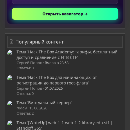
Открыть навигатор →
Популярный контент
Тема 'Hack The Box Academy: тарифы, бесплатный
доступ и сравнение с HTB CTF'
Сергей Попов
Вчера в 23:53
Ответы: 0
Тема 'Hack The Box для начинающих: от
регистрации до первого root-флага'
Сергей Попов
01.07.2026
Ответы: 0
Тема 'Виртуальный сервер'
r0dd9
15.06.2026
Ответы: 2
Тема '[WriteUp] web-1-1 web-1-2 library.edu.stf |
Standoff 365'