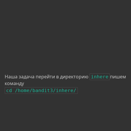
Наша задача перейти в директорию
пишем
inhere
команду
cd /home/bandit3/inhere/