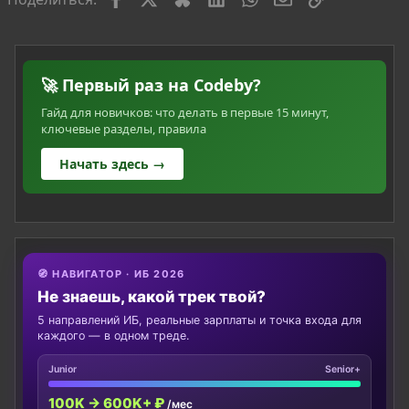
🚀 Первый раз на Codeby?
Гайд для новичков: что делать в первые 15 минут,
ключевые разделы, правила
Начать здесь →
🧭 НАВИГАТОР · ИБ 2026
Не знаешь, какой трек твой?
5 направлений ИБ, реальные зарплаты и точка входа для
каждого — в одном треде.
Junior
Senior+
100K → 600K+ ₽
/мес