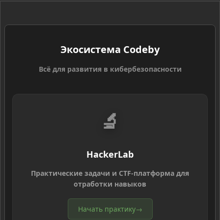
Экосистема Codeby
Всё для развития в кибербезопасности
🔬
HackerLab
Практические задачи и CTF-платформа для
отработки навыков
Начать практику
→