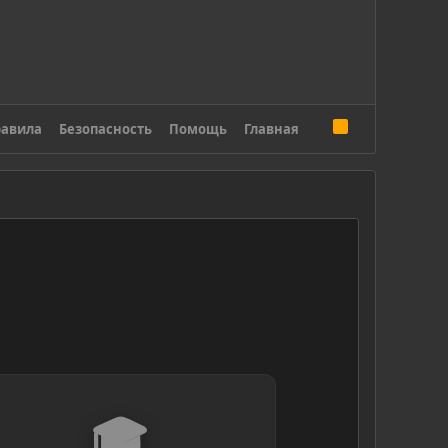
R
авила
Безопасность
Помощь
Главная
S
S
🎓