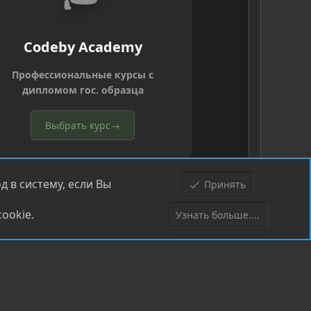
Codeby Academy
Профессиональные курсы с
дипломом гос. образца
Выбрать курс
→
 в систему, если Вы
Принять
ookie.
Узнать больше....
Верх
Низ