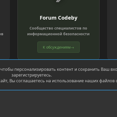
Forum Codeby
Сообщество специалистов по
ов
информационной безопасности
К обсуждениям
→
 чтобы персонализировать контент и сохранить Ваш вход
зарегистрируетесь.
айт, Вы соглашаетесь на использование наших файлов c
®
.
Перевод от Jumuro