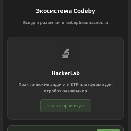
Экосистема Codeby
Всё для развития в кибербезопасности
🔬
HackerLab
Практические задачи и CTF-платформа для
отработки навыков
Начать практику
→