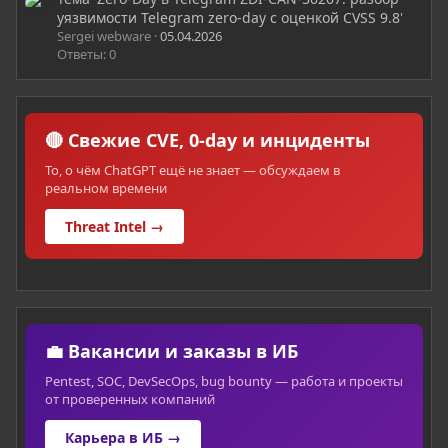
уязвимости Telegram zero-day с оценкой CVSS 9.8'
Sergei webware
05.04.2026
Ответы: 0
🔴 Свежие CVE, 0-day и инциденты
То, о чём ChatGPT ещё не знает — обсуждаем в
реальном времени
Threat Intel →
💼 Вакансии и заказы в ИБ
Pentest, SOC, DevSecOps, bug bounty — работа и проекты
от проверенных компаний
Карьера в ИБ →