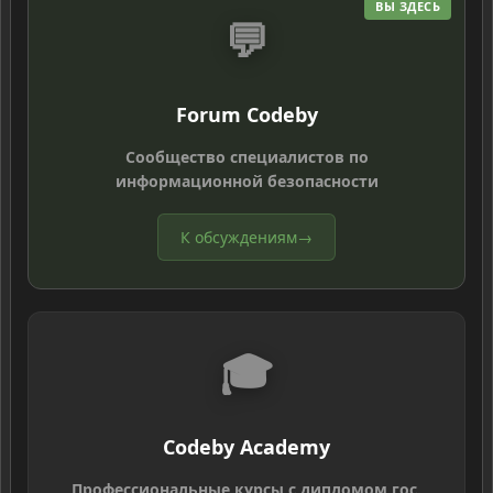
ВЫ ЗДЕСЬ
💬
Forum Codeby
Сообщество специалистов по
информационной безопасности
К обсуждениям
→
🎓
Codeby Academy
Профессиональные курсы с дипломом гос.