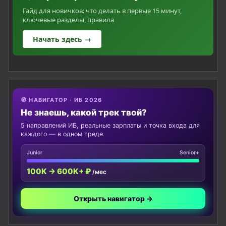
Гайд для новичков: что делать в первые 15 минут,
ключевые разделы, правила
Начать здесь →
🧭 НАВИГАТОР · ИБ 2026
Не знаешь, какой трек твой?
5 направлений ИБ, реальные зарплаты и точка входа для
каждого — в одном треде.
Junior
Senior+
100K → 600K+ ₽
/мес
Открыть навигатор →