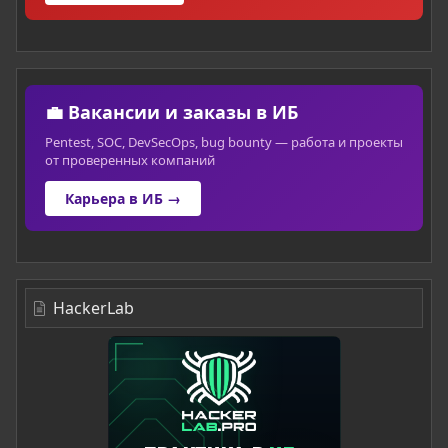
💼 Вакансии и заказы в ИБ
Pentest, SOC, DevSecOps, bug bounty — работа и проекты
от проверенных компаний
Карьера в ИБ →
HackerLab