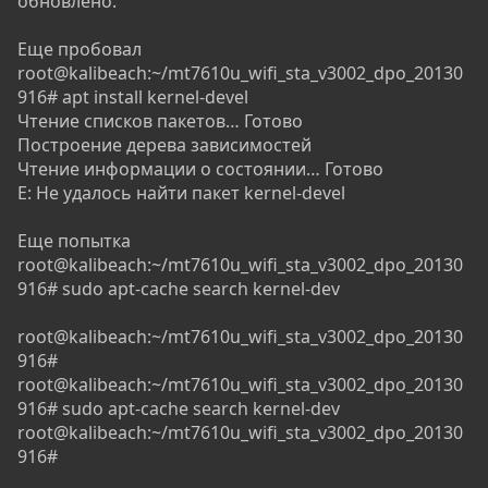
обновлено.
Еще пробовал
root@kalibeach:~/mt7610u_wifi_sta_v3002_dpo_20130
916# apt install kernel-devel
Чтение списков пакетов… Готово
Построение дерева зависимостей
Чтение информации о состоянии… Готово
E: Не удалось найти пакет kernel-devel
Еще попытка
root@kalibeach:~/mt7610u_wifi_sta_v3002_dpo_20130
916# sudo apt-cache search kernel-dev
root@kalibeach:~/mt7610u_wifi_sta_v3002_dpo_20130
916#
root@kalibeach:~/mt7610u_wifi_sta_v3002_dpo_20130
916# sudo apt-cache search kernel-dev
root@kalibeach:~/mt7610u_wifi_sta_v3002_dpo_20130
916#