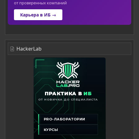
от проверенных компаний
Карьера в ИБ →
HackerLab