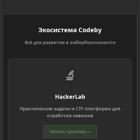
Экосистема Codeby
Всё для развития в кибербезопасности
🔬
HackerLab
Практические задачи и CTF-платформа для
отработки навыков
Начать практику
→