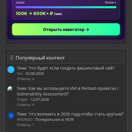
Junior
Senior+
100K → 600K+ ₽
/мес
Открыть навигатор →
Популярный контент
Тема 'Что будет если создать фишинговый сайт'
V
Vnr
02.08.2026
Ответы: 4
Тема 'Как вы используете ИИ в Pentest-проектах /
Vulnerability Assessment?'
Trager
12.07.2026
Ответы: 4
Тема 'Что взломать в 2026 году,чтобы стать крутым?'
A
ANDREI3
Понедельник в 18:59
Ответы: 1