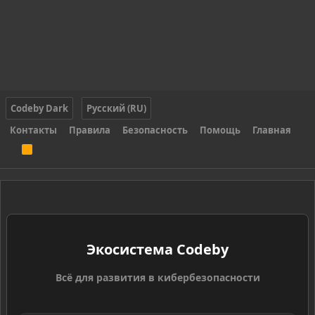
Codeby Dark
Русский (RU)
Контакты
Правила
Безопасность
Помощь
Главная
R
S
S
Экосистема Codeby
Всё для развития в кибербезопасности