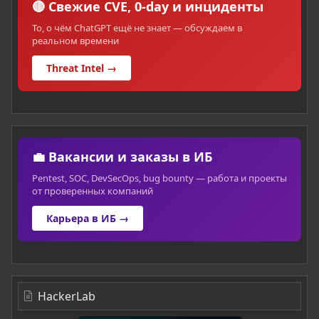
🔴 Свежие CVE, 0-day и инциденты
То, о чём ChatGPT ещё не знает — обсуждаем в
реальном времени
Threat Intel →
💼 Вакансии и заказы в ИБ
Pentest, SOC, DevSecOps, bug bounty — работа и проекты
от проверенных компаний
Карьера в ИБ →
HackerLab