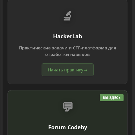
🔬
HackerLab
Практические задачи и CTF-платформа для
отработки навыков
Начать практику
→
ВЫ ЗДЕСЬ
💬
Forum Codeby