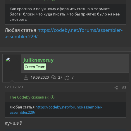
Как красиво и по умному оформить статью в формате
блога? блоки, что куда писать, что бы приятно было на неё
смотреть
Любая статья
https://codeby.net/forums/assembler-
assembler.229/
juliknevoruy
Green Team
19.09.2020
27
7
12.10.2020
#3
The Codeby сказал(а):
Любая статья
https://codeby.net/forums/assembler-
assembler.229/
лучший