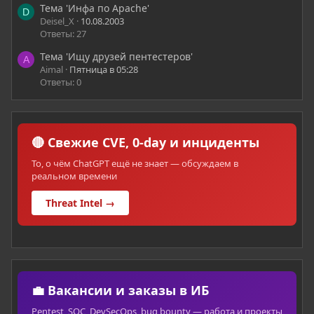
Тема 'Инфа по Apache'
D
Deisel_X
10.08.2003
Ответы: 27
Тема 'Ищу друзей пентестеров'
A
Aimal
Пятница в 05:28
Ответы: 0
🔴 Свежие CVE, 0-day и инциденты
То, о чём ChatGPT ещё не знает — обсуждаем в
реальном времени
Threat Intel →
💼 Вакансии и заказы в ИБ
Pentest, SOC, DevSecOps, bug bounty — работа и проекты