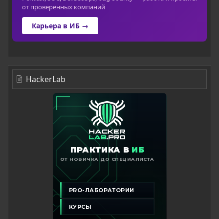
от проверенных компаний
Карьера в ИБ →
HackerLab