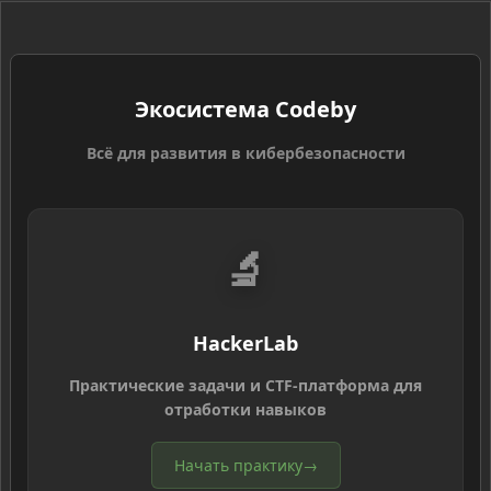
Экосистема Codeby
Всё для развития в кибербезопасности
🔬
HackerLab
Практические задачи и CTF-платформа для
отработки навыков
Начать практику
→