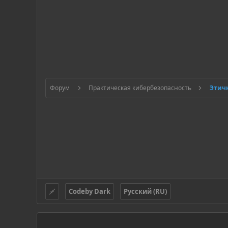
Форум
Практическая кибербезопасность
Codeby Dark
Русский (RU)