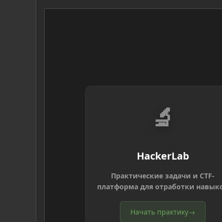
🔬
HackerLab
Практические задачи и CTF-
платформа для отработки навык
Начать практику
→