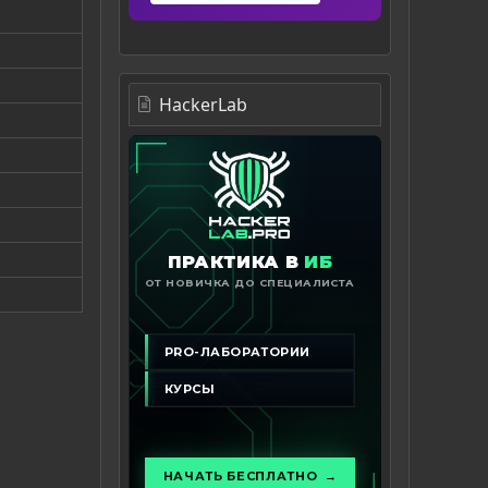
HackerLab