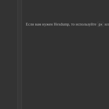
Если вам нужен Hexdump, то используйте
и
px