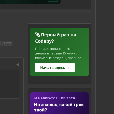
🚀 Первый раз на
Codeby?
snow
Гайд для новичков: что
делать в первые 15 минут,
ключевые разделы, правила
Начать здесь →
🧭 НАВИГАТОР · ИБ 2026
Не знаешь, какой трек
твой?