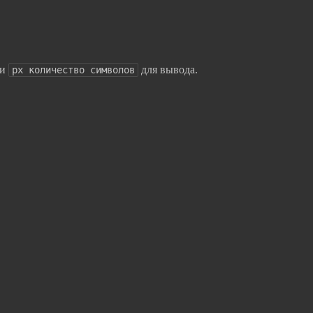
ли
для вывода.
px количество символов