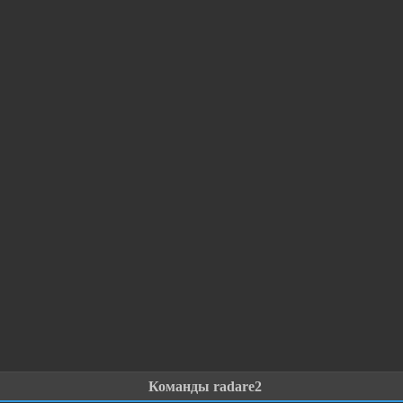
Команды radare2