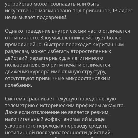
устройство может совпадать или быть
искусственно маскировано под привычное, IP-адрес
не вызывает подозрений.
Однако поведение внутри сессии часто отличается
от типичного. Злоумышленник действует более
прямолинейно, быстрее переходит к критичным
разделам, может избегать второстепенных
действий, характерных для легитимного
пользователя. Его ритм печати отличается,
движения курсора имеют иную структуру,
отсутствуют привычные микроостановки и
колебания.
Система сравнивает текущую поведенческую
телеметрию с историческим профилем аккаунта.
Даже если отклонение не является резким,
накопительный эффект аномалий в лице
ускоренного перехода к переводу средств,
нетипичной последовательности действий,