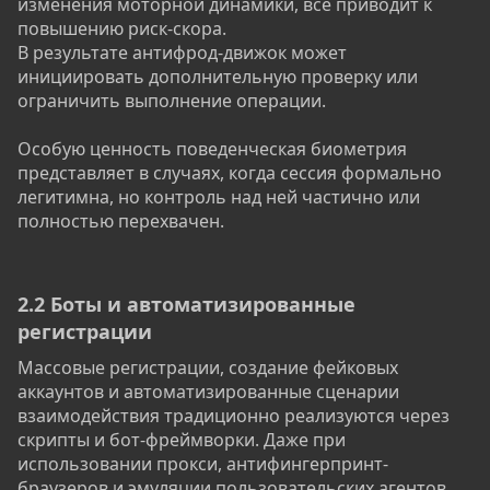
изменения моторной динамики, всё приводит к
повышению риск-скора.
В результате антифрод-движок может
инициировать дополнительную проверку или
ограничить выполнение операции.
Особую ценность поведенческая биометрия
представляет в случаях, когда сессия формально
легитимна, но контроль над ней частично или
полностью перехвачен.
2.2 Боты и автоматизированные
регистрации​
Массовые регистрации, создание фейковых
аккаунтов и автоматизированные сценарии
взаимодействия традиционно реализуются через
скрипты и бот-фреймворки. Даже при
использовании прокси, антифингерпринт-
браузеров и эмуляции пользовательских агентов,