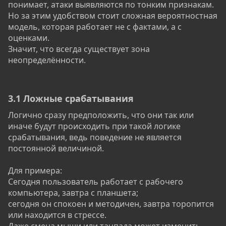
понимает, атаки выявляются по тонким признакам.
Но за этим удобством стоит сложная вероятностная
модель, которая работает не с фактами, а с
оценками.
Значит, что всегда существует зона
неопределённости.
3.1 Ложные срабатывания​
Логично сразу предположить, что они так или
иначе будут происходить при такой логике
срабатывания, ведь поведение не является
постоянной величиной.
Для примера:
Сегодня пользователь работает с рабочего
компьютера, завтра с планшета;
сегодня он спокоен и методичен, завтра торопится
или находится в стрессе.
Даже смена мыши или тачпада может изменить