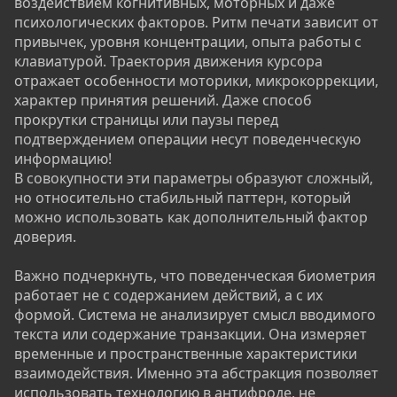
воздействием когнитивных, моторных и даже
психологических факторов. Ритм печати зависит от
привычек, уровня концентрации, опыта работы с
клавиатурой. Траектория движения курсора
отражает особенности моторики, микрокоррекции,
характер принятия решений. Даже способ
прокрутки страницы или паузы перед
подтверждением операции несут поведенческую
информацию!
В совокупности эти параметры образуют сложный,
но относительно стабильный паттерн, который
можно использовать как дополнительный фактор
доверия.
Важно подчеркнуть, что поведенческая биометрия
работает не с содержанием действий, а с их
формой. Система не анализирует смысл вводимого
текста или содержание транзакции. Она измеряет
временные и пространственные характеристики
взаимодействия. Именно эта абстракция позволяет
использовать технологию в антифроде, не