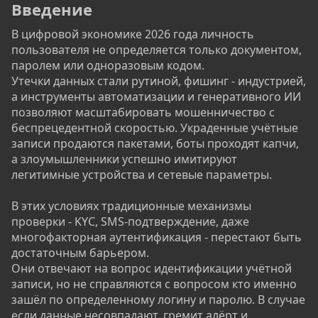
Введение
В цифровой экономике 2026 года личность
пользователя не определяется только документом,
паролем или одноразовым кодом.
Утечки данных стали рутиной, фишинг - индустрией,
а инструменты автоматизации и генеративного ИИ
позволяют масштабировать мошенничество с
беспрецедентной скоростью. Украденные учётные
записи продаются пакетами, боты проходят капчи,
а злоумышленники успешно имитируют
легитимные устройства и сетевые параметры.
В этих условиях традиционные механизмы
проверки - KYC, SMS-подтверждение, даже
многофакторная аутентификация - перестают быть
достаточным барьером.
Они отвечают на вопрос идентификации учётной
записи, но не справляются с вопросом кто именно
зашёл по определенному логину и паролю. В случае
если данные несовпадают, гремит алёрт и