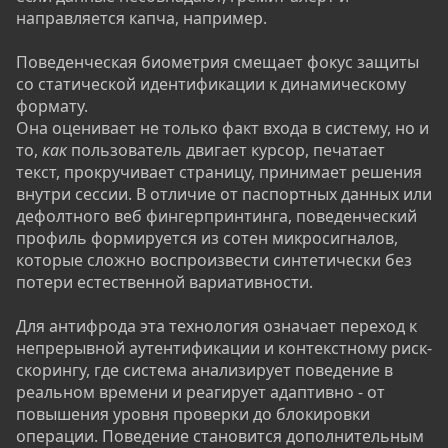
направляется капча, например.
Поведенческая биометрия смещает фокус защиты
со статической идентификации к динамическому
формату.
Она оценивает не только факт входа в систему, но и
то,
как
пользователь двигает курсор, печатает
текст, прокручивает страницу, принимает решения
внутри сессии. В отличие от паспортных данных или
дефолтного веб фингерпринтинга, поведенческий
профиль формируется из сотен микросигналов,
которые сложно воспроизвести синтетически без
потери естественной вариативности.
Для антифрода эта технология означает переход к
непрерывной аутентификации и контекстному риск-
скорингу, где система анализирует поведение в
реальном времени и реагирует адаптивно - от
повышения уровня проверки до блокировки
операции. Поведение становится дополнительным