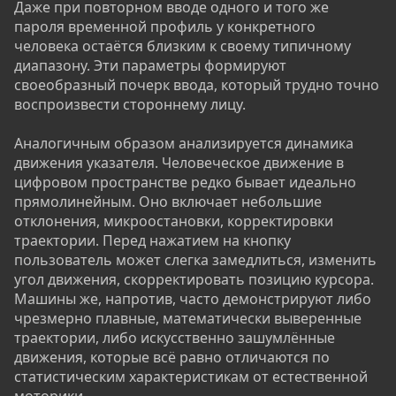
Даже при повторном вводе одного и того же
пароля временной профиль у конкретного
человека остаётся близким к своему типичному
диапазону. Эти параметры формируют
своеобразный почерк ввода, который трудно точно
воспроизвести стороннему лицу.
Аналогичным образом анализируется динамика
движения указателя. Человеческое движение в
цифровом пространстве редко бывает идеально
прямолинейным. Оно включает небольшие
отклонения, микроостановки, корректировки
траектории. Перед нажатием на кнопку
пользователь может слегка замедлиться, изменить
угол движения, скорректировать позицию курсора.
Машины же, напротив, часто демонстрируют либо
чрезмерно плавные, математически выверенные
траектории, либо искусственно зашумлённые
движения, которые всё равно отличаются по
статистическим характеристикам от естественной
моторики.