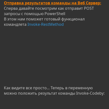
Отправка результатов команды на Веб Сервер:
Сперва давайте посмотрим как отправит POST
запросы с помощью PowerShell
В этом нам поможет готовый функционал
командлета
Invoke-RestMethod
Как видите все просто... Теперь в переменную
можно положить результат команды Invoke-Codeby: