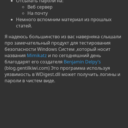
Отсылать пароли на:
Веб сервер
На почту
Немного вспомним материал из прошлых
статей.
Я надеюсь большинство из вас наверняка слышали
про замечательный продукт для тестирования
безопасности Windows Систем ,который носит
названия
Mimikatz
и по сегодняшний день
благодарят его создателя
Benjamin Delpy’s
(blog.gentilkiwi.com) Это программа используя
уязвимость в WDigest.dll может получить логины и
пароли в чистем виде.