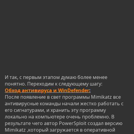
И так, с первым этапом думаю более менее
понятно. Переходим к следующему шагу:
Обход антивируса и WinDefender
:
После появление в свет программы Mimikatz все
антивирусные команды начали жестко работать с
его сигнатурами, и хранить эту программу
локально на компьютере очень проблемно. В
результате чего автор PowerSploit создал версию
Mimikatz ,который загружается в оперативной