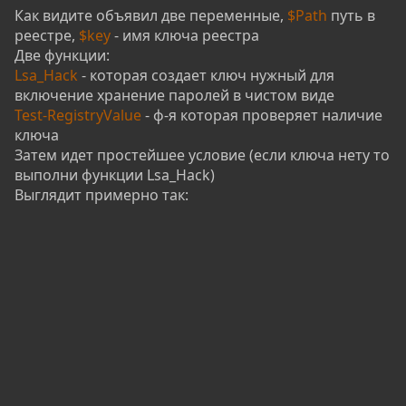
Как видите объявил две переменные,
$Path
путь в
реестре,
$key
- имя ключа реестра
Две функции:
Lsa_Hack
- которая создает ключ нужный для
включение хранение паролей в чистом виде
Test-RegistryValue
- ф-я которая проверяет наличие
ключа
Затем идет простейшее условие (если ключа нету то
выполни функции Lsa_Hack)
Выглядит примерно так: