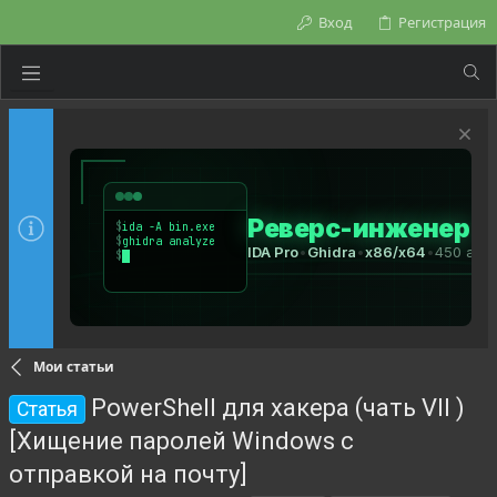
Вход
Регистрация
Мои статьи
PowerShell для хакера (чать VII )
Статья
[Хищение паролей Windows с
отправкой на почту]