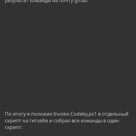
результат команды на почту gmail:
По итогу я положил Invoke-Codeby.ps1 в отдельный
скрипт на гитхабе и собрал все команды в один
скрипт: