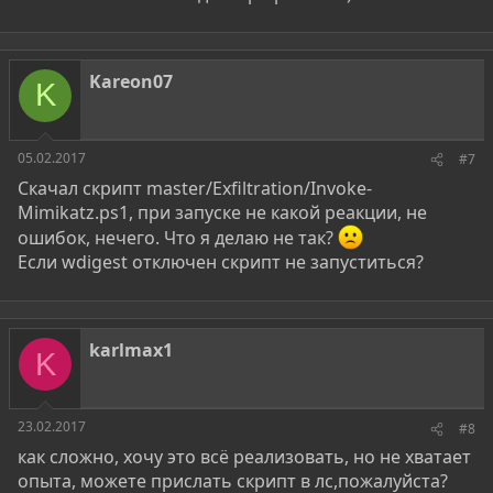
Kareon07
K
05.02.2017
#7
Скачал скрипт master/Exfiltration/Invoke-
Mimikatz.ps1, при запуске не какой реакции, не
ошибок, нечего. Что я делаю не так?
Если wdigest отключен скрипт не запуститься?
karlmax1
K
23.02.2017
#8
как сложно, хочу это всё реализовать, но не хватает
опыта, можете прислать скрипт в лс,пожалуйста?