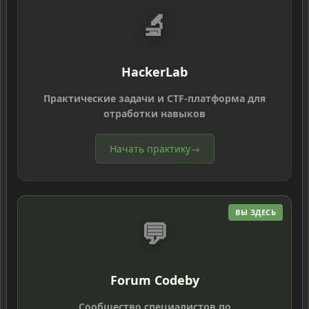
🔬
HackerLab
Практические задачи и CTF-платформа для
отработки навыков
Начать практику
→
ВЫ ЗДЕСЬ
💬
Forum Codeby
Сообщество специалистов по