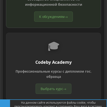
информационной безопасности
К обсуждениям
→
🎓
Codeby Academy
Профессиональные курсы с дипломом гос.
образца
Выбрать курс
→
На данном сайте используются файлы cookie, чтобы
персонализировать контент и сохранить Ваш вход в систему,