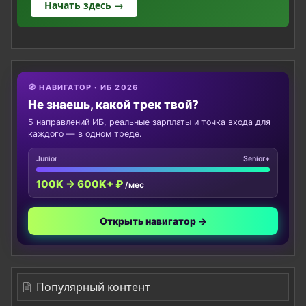
Начать здесь →
🧭 НАВИГАТОР · ИБ 2026
Не знаешь, какой трек твой?
5 направлений ИБ, реальные зарплаты и точка входа для
каждого — в одном треде.
Junior
Senior+
100K → 600K+ ₽
/мес
Открыть навигатор →
Популярный контент