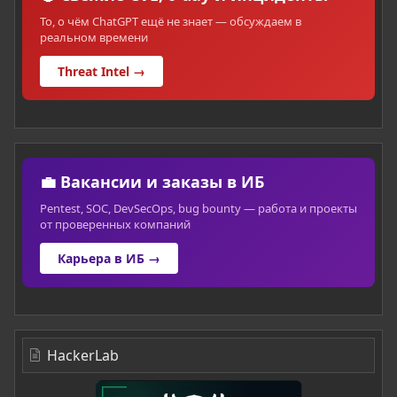
То, о чём ChatGPT ещё не знает — обсуждаем в
реальном времени
Threat Intel →
💼 Вакансии и заказы в ИБ
Pentest, SOC, DevSecOps, bug bounty — работа и проекты
от проверенных компаний
Карьера в ИБ →
HackerLab