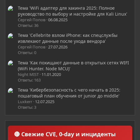
Тема 'WiFi адаптер для хакинга 2025: Полное
руководство по выбору и настройке для Kali Linux'
Сергей Попов
06.08.2025
Ответы: 36
Тема 'Cellebrite взлом iPhone: как спецслужбы
извлекают данные после ухода вендора'
Сергей Попов
27.07.2026
Ответы: 0
Тема 'Как похищают данные в открытых сетях WIFI
(WiFi Hunter. Node MCU)'
Night MIST
11.01.2020
Ответы: 163
Тема 'Кибербезопасность с чего начать в 2025:
пошаговый план обучения от junior до middle'
Luxkerr
12.07.2025
Ответы: 3
🔴 Свежие CVE, 0-day и инциденты