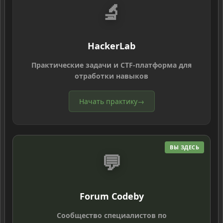
🔬
HackerLab
Практические задачи и CTF-платформа для
отработки навыков
Начать практику
→
ВЫ ЗДЕСЬ
💬
Forum Codeby
Сообщество специалистов по