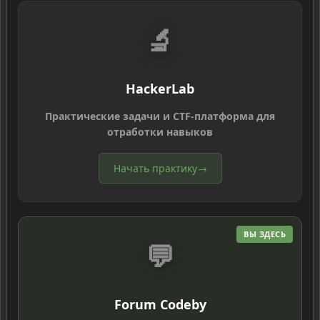
🔬
HackerLab
Практические задачи и CTF-платформа для
отработки навыков
Начать практику
→
ВЫ ЗДЕСЬ
💬
Forum Codeby