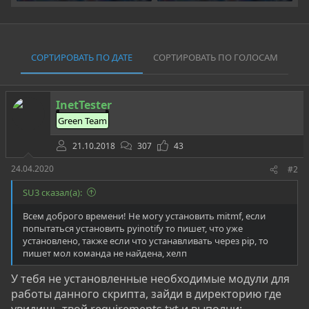
СОРТИРОВАТЬ ПО ДАТЕ
СОРТИРОВАТЬ ПО ГОЛОСАМ
InetTester
Green Team
21.10.2018
307
43
24.04.2020
#2
SU3 сказал(а):
Всем доброго времени! Не могу установить mitmf, если
попытаться установить pyinotify то пишет, что уже
установлено, также если что устанавливать через pip, то
пишет мол команда не найдена, хелп
У тебя не установленные необходимые модули для
работы данного скрипта, зайди в директорию где
увидишь твой requirements.txt и выполни: