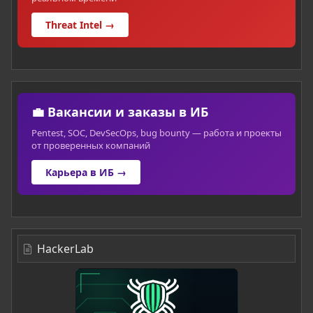
Threat Intel →
💼 Вакансии и заказы в ИБ
Pentest, SOC, DevSecOps, bug bounty — работа и проекты
от проверенных компаний
Карьера в ИБ →
HackerLab