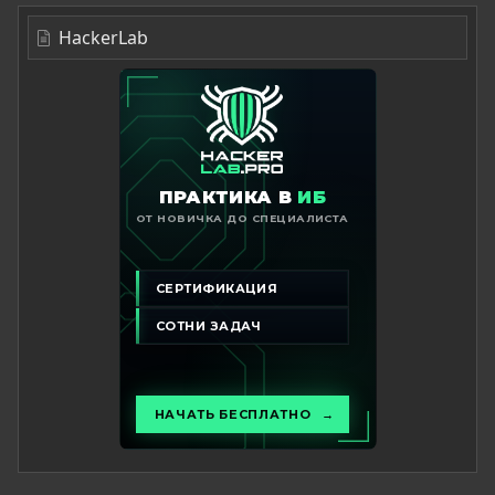
HackerLab