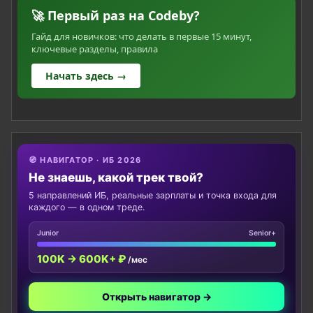
🚀 Первый раз на Codeby?
Гайд для новичков: что делать в первые 15 минут,
ключевые разделы, правила
Начать здесь →
🧭 НАВИГАТОР · ИБ 2026
Не знаешь, какой трек твой?
5 направлений ИБ, реальные зарплаты и точка входа для
каждого — в одном треде.
Junior
Senior+
100K → 600K+ ₽
/мес
Открыть навигатор →