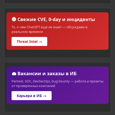
🔴 Свежие CVE, 0-day и инциденты
То, о чём ChatGPT ещё не знает — обсуждаем в
реальном времени
Threat Intel →
💼 Вакансии и заказы в ИБ
Pentest, SOC, DevSecOps, bug bounty — работа и проекты
от проверенных компаний
Карьера в ИБ →