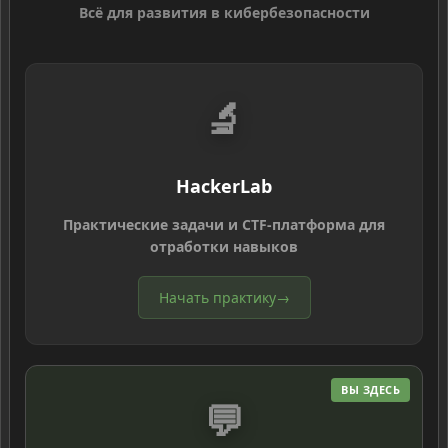
Всё для развития в кибербезопасности
🔬
HackerLab
Практические задачи и CTF-платформа для
отработки навыков
Начать практику
→
ВЫ ЗДЕСЬ
💬