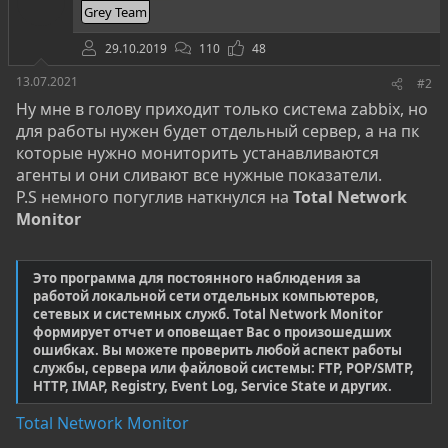
Grey Team
29.10.2019
110
48
13.07.2021
#2
Ну мне в голову приходит только система zabbix, но
для работы нужен будет отдельный сервер, а на пк
которые нужно мониторить устанавливаются
агенты и они сливают все нужные показатели.
P.S немного погуглив наткнулся на
Total Network
Monitor
Это программа для постоянного наблюдения за
работой локальной сети отдельных компьютеров,
сетевых и системных служб. Total Network Monitor
формирует отчет и оповещает Вас о произошедших
ошибках. Вы можете проверить любой аспект работы
службы, сервера или файловой системы: FTP, POP/SMTP,
HTTP, IMAP, Registry, Event Log, Service State и других.
Total Network Monitor