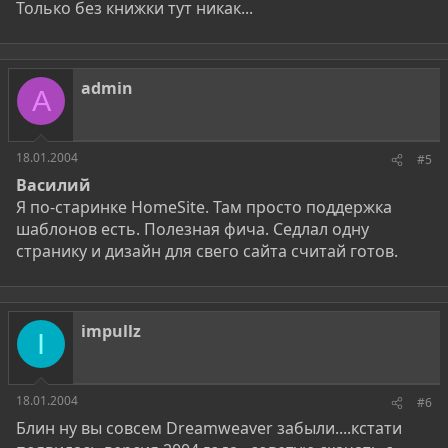
Только без книжки тут никак...
admin
A
18.01.2004
#5
Василий
Я по-старинке HomeSite. Там просто поддержка
шаблонов есть. Полезная фича. Седлал одну
странику и дизайн для свего сайта считай готов.
impullz
I
18.01.2004
#6
Блин ну вы совсем Dreamweaver забыли....кстати