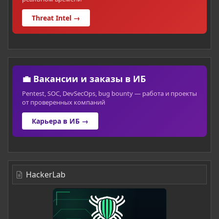
Threat Intel →
💼 Вакансии и заказы в ИБ
Pentest, SOC, DevSecOps, bug bounty — работа и проекты
от проверенных компаний
Карьера в ИБ →
HackerLab