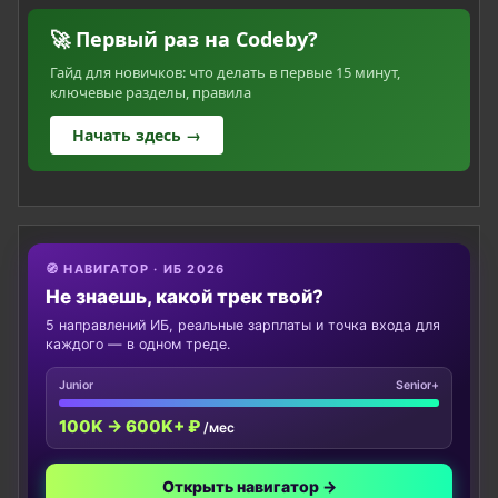
🚀 Первый раз на Codeby?
Гайд для новичков: что делать в первые 15 минут,
ключевые разделы, правила
Начать здесь →
🧭 НАВИГАТОР · ИБ 2026
Не знаешь, какой трек твой?
5 направлений ИБ, реальные зарплаты и точка входа для
каждого — в одном треде.
Junior
Senior+
100K → 600K+ ₽
/мес
Открыть навигатор →