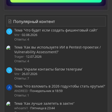
Популярный контент
Тема 'Что будет если создать фишинговый сайт'
V
Vnr
02.08.2026
Ответы: 4
Тема 'Как вы используете ИИ в Pentest-проектах /
Vulnerability Assessment?'
Trager
12.07.2026
Ответы: 4
Тема 'Украли контакты багом телеграм'
V
Vnr
26.07.2026
Ответы: 7
Тема 'Что взломать в 2026 году,чтобы стать крутым?'
A
ANDREI3
Понедельник в 18:59
Ответы: 1
Тема 'Как лучше залететь в зактнг'
whoami1
Пятница в 23:44