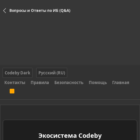
Вопросы и Ответы по ИБ (Q&A)
Codeby Dark
Русский (RU)
Контакты
Правила
Безопасность
Помощь
Главная
R
S
S
Экосистема Codeby