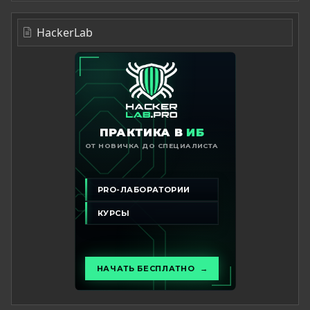
HackerLab