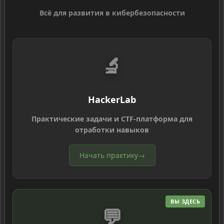
Всё для развития в кибербезопасности
🔬
HackerLab
Практические задачи и CTF-платформа для
отработки навыков
Начать практику
→
ВЫ ЗДЕСЬ
💬