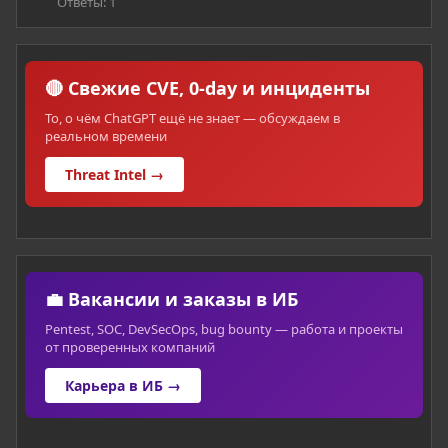
Ответы: 1
🔴 Свежие CVE, 0-day и инциденты
То, о чём ChatGPT ещё не знает — обсуждаем в
реальном времени
Threat Intel →
💼 Вакансии и заказы в ИБ
Pentest, SOC, DevSecOps, bug bounty — работа и проекты
от проверенных компаний
Карьера в ИБ →