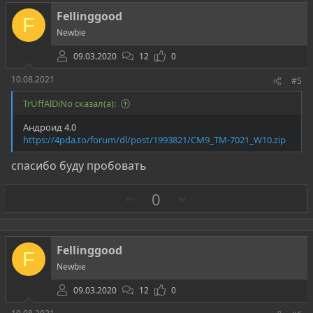
т
Fellinggood
F
и
Newbie
в
09.03.2020
12
0
10.08.2021
#5
TrUffAlDiNo сказал(а):
Андроид 4.0
https://4pda.to/forum/dl/post/1993821/CM9_TM-7021_W10.zip
спасибо буду пробовать
З
П
0
а
р
о
т
Fellinggood
F
и
Newbie
в
09.03.2020
12
0