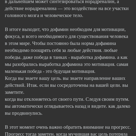
в дальнейшем может синтезироваться норадреналин, а
действие норадреналина — это воздействие на все участки
головного мозга и человеческое тело.
В итоге выходит, что дофамин необходим для мотивации,
фокуса, и всего необходимого для существования человека
в этом мире. Чтобы постоянно была норма дофамина
необходимо поощрять себя за любые действия. любые
победы. даже победа в танках - выработка дофамина. а как
мы разобрались выработка дофамина это мотивация. самая
маленькая победа - это будущая мотивация.
Когда вы знаете вашу цель. вы знаете направление ваших
действий. Итак. если вы сосредоточены на вашей цели. вы
заметите.
когда вы отклоняетесь от своего пути. Следуя своим путем.
вы автоматически оглядываетесь назад и видите. как далеко
вы продвинулись.
В этот момент очень важно обратить внимание на прогресс.
Прогресс тогда заметен. когда мучившая вас цель потеряла