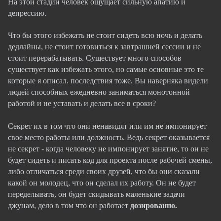
На этой стадии человек ощущает сильную апатию и
депрессию.
Что бы этого избежать не стоит сидеть всю ночь и делать
дедлайны, не стоит готовиться к завтрашней сессии и не
стоит перерабатывать. Существует много способов
существует как избежать этого, но самые основные это те
которые я описал. последствия тоже. Вы наверняка видели
людей способных ежедневно заниматься монотонной
работой и не уставать и делать все в сроки?
Секрет их в том что они ненавидят или им не импонирует
свое место работы или должность.
Ведь секрет оказывается
не секрет - когда человеку
не импонирует
занятие, то он не
будет сидеть и писать код для проекта после рабочей смены,
либо отличаться среди своих друзей, что бы они сказали
какой он молодец, что он сделал их работу.
Он не будет
переделывать, он будет скидывать маленькие задачи
джунам, дело в том что он работает
дозированно
.