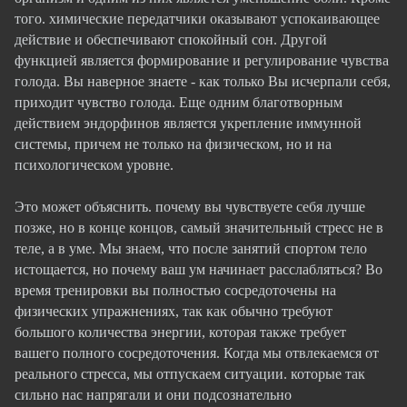
того. химические передатчики оказывают успокаивающее
действие и обеспечивают спокойный сон. Другой
функцией является формирование и регулирование чувства
голода. Вы наверное знаете - как только Вы исчерпали себя,
приходит чувство голода. Еще одним благотворным
действием эндорфинов является укрепление иммунной
системы, причем не только на физическом, но и на
психологическом уровне.
Это может объяснить. почему вы чувствуете себя лучше
позже, но в конце концов, самый значительный стресс не в
теле, а в уме. Мы знаем, что после занятий спортом тело
истощается, но почему ваш ум начинает расслабляться? Во
время тренировки вы полностью сосредоточены на
физических упражнениях, так как обычно требуют
большого количества энергии, которая также требует
вашего полного сосредоточения. Когда мы отвлекаемся от
реального стресса, мы отпускаем ситуации. которые так
сильно нас напрягали и они подсознательно