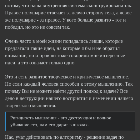
потому что наша внутренняя система сконструирована так.
Правое полушарие отвечает за левую сторону тела, а левое
же полушарие - за правое. У кого больше развито - тот и
победил, но это не совсем так.
Очень часто в моей жизни попадались левши, которые
предлагали такие идеи, на которые я бы и не
обратил
внимание, но и правши тоже говорили мне интересные
идеи, а это означает только одно.
Это и есть развитое творческое и критическое мышление.
Но если каждый человек способен к этому мышлению. Так
почему Вы не можете найти другой подход к задаче? Все
дело в деструкции нашего восприятия и изменении нашего
творческого мышления.
Ригидность мышления - это деструкция и полное
убивание его, нам его дарят в школах.
Нас, учат действовать по алгоритму - решение задач по