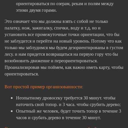
ориентироваться по озерам, рекам и полям между
этими двумя горами.
Это означает что мы должны взять с собой не только
палатку, нож, зажигалку, спички, воду и т.д, но и
установить все промежуточные точки ориентации, что бы
не заблудится и перейти на новый уровень. Потому что как
только мы заблудимся мы будем дезориентированы в густом
лесу. и нам придется возвращаться на первую гору что бы
возобновить движение и переориентироваться.
Проанализировав мы поймем, как важно иметь карту, чтобы
ориентироваться.
Вот простой пример организованности:
Неопытному дровосеку требуется 30 минут. чтобы
наточить свой топор. и 3 часа. чтобы срубить дерево;
Опытный же человек, будет точить топор в течение 3
часов и срубать дерево в течение 30 минут.