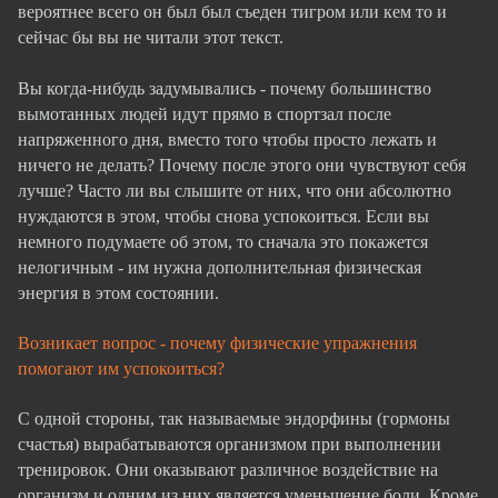
вероятнее всего он был был съеден тигром или кем то и
сейчас бы вы не читали этот текст.
Вы когда-нибудь задумывались - почему большинство
вымотанных людей идут прямо в спортзал после
напряженного дня, вместо того чтобы просто лежать и
ничего не делать? Почему после этого они чувствуют себя
лучше? Часто ли вы слышите от них, что они абсолютно
нуждаются в этом, чтобы снова успокоиться. Если вы
немного подумаете об этом, то сначала это покажется
нелогичным - им нужна дополнительная физическая
энергия в этом состоянии.
Возникает вопрос - почему физические упражнения
помогают им успокоиться?
С одной стороны, так называемые
эндорфины
(гормоны
счастья) вырабатываются организмом при выполнении
тренировок. Они оказывают различное воздействие на
организм и одним из них является уменьшение боли. Кроме