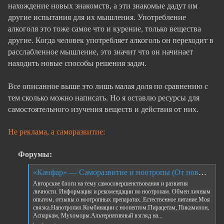
нахождение новых знакомств, а эти знакомые дадут им
другие испытания для их мышления. Употребление
алкоголя это тоже самое что и курение, только вещества
другие. Когда человек употребляет алкоголь он переходит в
расслабленное мышление, это значит что он начинает
находить новые способы решения задач.
Все описанное выше это лишь малая доля по сравнению с
тем сколько можно написать. Но я оставлю ресурсы для
самостоятельного изучения веществ и действия от них.
Не реклама, а саморазвитие:
Форумы:
«Канфар» — Cаморазвитие и ноотропы (От новых Канфарщиков, Канфар, Selena) / Все
Авторские блоги на тему самосовершенствования и развития
личности. Информация и рекомендации по ноотропам. Обмен личным
опытом, отзывы о ноотропных препаратах..Естественное питание.Моя
связка.Нанотропил.Комбинации с ноопептом.Пирацетам, Пикамилон,
Аспаркам, Мухоморы.Альтернативный взгляд на...