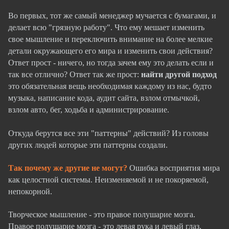
Во первых, тот же самый менеджер мучается с бумагами, и
делает всю "грязную работу". Что ему мешает изменить
свое мышление и переключить внимание на более мелкие
детали окружающего его мира и изменить свои действия?
Ответ прост - ничего, но тогда зачем ему это делать если и
так все отлично? Ответ так же прост:
найти другой подход
это обязательная вещь необходимая каждому из нас, будто
музыка, написание кода, аудит сайта, взлом отмычкой,
взлом авто, бег, ходьба и администрирование.
Откуда берутся все эти "паттерны" действий? Из головы
других людей которые эти паттерны создали.
Так почему же другие не могут?
Ошибка восприятия мира
как целостной системы. Неизменяемой и не покоряемой,
непокорной.
Творческое мышление - это правое полушарие мозга.
Правое полушарие мозга - это левая рука и левый глаз,