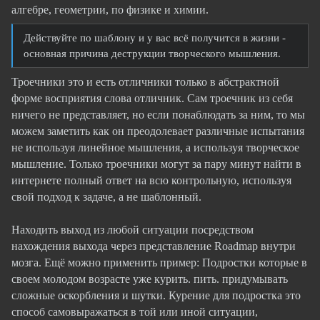
алгебре, геометрии, по физике и химии.
Действуйте по шаблону и у вас всё получится в жизни -
основная причина деструкции творческого мышления.
Троечники это и есть отличники только в абстрактной
форме восприятия слова отличник. Сам троечник из себя
ничего не представляет, но если понаблюдать за ним, то мы
можем заметить как он преодолевает различные испытания
не используя линейное мышления, а используя творческое
мышление. Только троечники могут за пару минут найти в
интернете полный ответ на всю контрольную, используя
свой подход к задаче, а не шаблонный.
Находить выход из любой ситуации посредством
нахождения выхода через представление Roadmap внутри
мозга. Ещё можно применить пример: Подростки которые в
своем молодом возрасте уже курить. пить. придумывать
сложные оскорбления и шутки. Курение для подростка это
способ самовыражаться в той или иной ситуации,