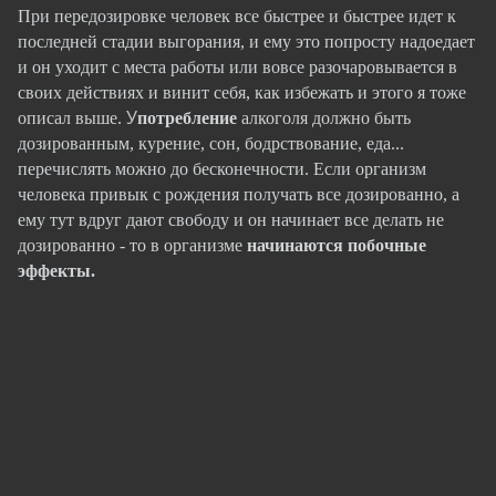
При передозировке человек все быстрее и быстрее идет к
последней стадии выгорания, и ему это попросту надоедает
и он уходит с места работы или вовсе разочаровывается в
своих действиях и винит себя, как избежать и этого я тоже
У
описал выше.
потребление
алкоголя должно быть
дозированным, курение, сон, бодрствование, еда...
перечислять можно до бесконечности.
Если организм
человека привык с рождения получать все дозированно, а
ему тут вдруг дают свободу и он начинает все делать не
дозированно - то в организме
начинаются побочные
эффекты
.