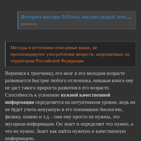
Интернет-магазин PsiTown, магазин редкой этноботаники для здоровья спорта и путешествий...
psitown.ru
Методы и источники описанные выше, не
пропагандируют употребление веществ, запрещенных на
территории Российской Федерации
Вернемся к троечнику, его мозг в его молодом возрасте
развивается быстрее любого отличника, никакая книга ему
не даст такого прироста развития в его возрасте.
Способность к усвоению
нужной
качественной
информации
определяется на интуитивном уровне, ведь он
не будет учить ненужную в его понимании биологию,
физику, химию и т.д. - они ему просто не нужны, это
мусорная информация. Он знает и определяет что нужно, а
что не нужно. Знает как найти нужную и качественную
информацию.