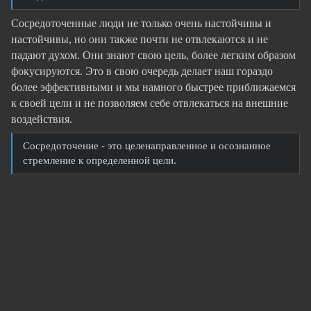
Сосредоточенные люди не только очень настойчивы и
настойчивы, но они также почти не отвлекаются и не
падают духом. Они знают свою цель, более легким образом
фокусируются. Это в свою очередь делает наш гораздо
более эффективными и мы намного быстрее приближаемся
к своей цели и не позволяем себе отвлекаться на внешние
воздействия.
Сосредоточение - это целенаправленное и осознанное
стремление к определенной цели.