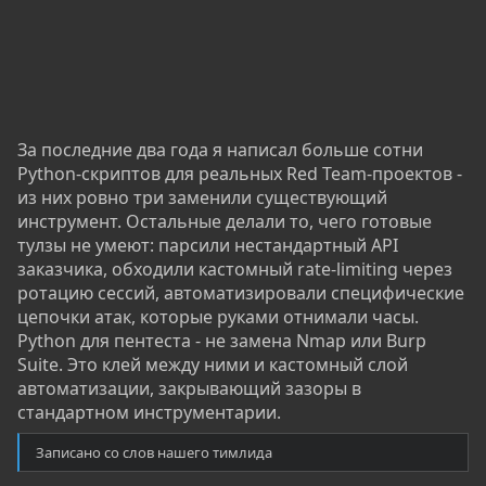
За последние два года я написал больше сотни
Python-скриптов для реальных Red Team-проектов -
из них ровно три заменили существующий
инструмент. Остальные делали то, чего готовые
тулзы не умеют: парсили нестандартный API
заказчика, обходили кастомный rate-limiting через
ротацию сессий, автоматизировали специфические
цепочки атак, которые руками отнимали часы.
Python для пентеста - не замена Nmap или Burp
Suite. Это клей между ними и кастомный слой
автоматизации, закрывающий зазоры в
стандартном инструментарии.
Записано со слов нашего тимлида