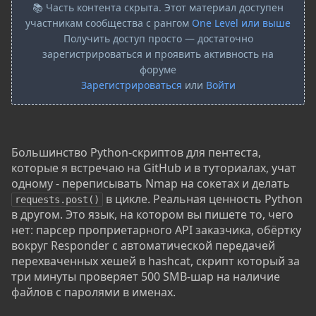
📚 Часть контента скрыта. Этот материал доступен
участникам сообщества с рангом
One Level или выше
Получить доступ просто — достаточно
зарегистрироваться и проявить активность на
форуме
Зарегистрироваться
или
Войти
Большинство Python-скриптов для пентеста,
которые я встречаю на GitHub и в туториалах, учат
одному - переписывать Nmap на сокетах и делать
в цикле. Реальная ценность Python
requests.post()
в другом. Это язык, на котором вы пишете то, чего
нет: парсер проприетарного API заказчика, обёртку
вокруг Responder с автоматической передачей
перехваченных хешей в hashcat, скрипт который за
три минуты проверяет 500 SMB-шар на наличие
файлов с паролями в именах.