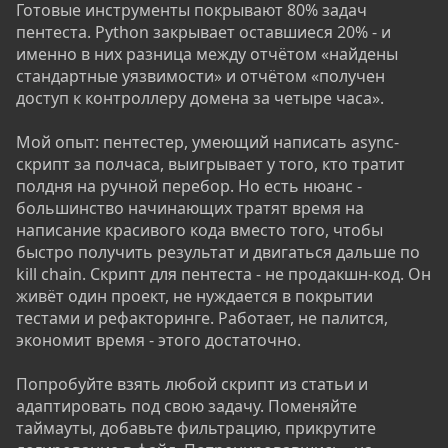
Готовые инструменты покрывают 80% задач
пентеста. Python закрывает оставшиеся 20% - и
именно в них разница между отчётом «найдены
стандартные уязвимости» и отчётом «получен
доступ к контроллеру домена за четыре часа».
Мой опыт: пентестер, умеющий написать async-
скрипт за полчаса, выигрывает у того, кто тратит
полдня на ручной перебор. Но есть нюанс -
большинство начинающих тратят время на
написание красивого кода вместо того, чтобы
быстро получить результат и двигаться дальше по
kill chain. Скрипт для пентеста - не продакшн-код. Он
живёт один проект, не нуждается в покрытии
тестами и рефакторинге. Работает, не палится,
экономит время - этого достаточно.
Попробуйте взять любой скрипт из статьи и
адаптировать под свою задачу. Поменяйте
таймауты, добавьте фильтрацию, прикрутите