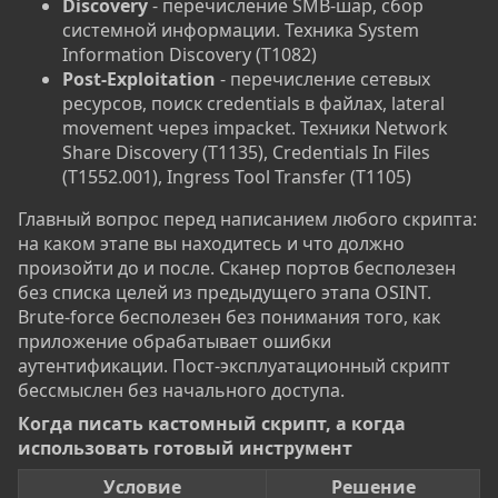
Discovery
- перечисление SMB-шар, сбор
системной информации. Техника System
Information Discovery (T1082)
Post-Exploitation
- перечисление сетевых
ресурсов, поиск credentials в файлах, lateral
movement через impacket. Техники Network
Share Discovery (T1135), Credentials In Files
(T1552.001), Ingress Tool Transfer (T1105)
Главный вопрос перед написанием любого скрипта:
на каком этапе вы находитесь и что должно
произойти до и после. Сканер портов бесполезен
без списка целей из предыдущего этапа OSINT.
Brute-force бесполезен без понимания того, как
приложение обрабатывает ошибки
аутентификации. Пост-эксплуатационный скрипт
бессмыслен без начального доступа.
Когда писать кастомный скрипт, а когда
использовать готовый инструмент​
Условие
Решение