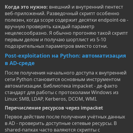
Когда это нужно:
внешний и внутренний пентест
веб-приложений. Разведочный скрипт особенно
полезен, когда scope содержит десятки endpoint-ов -
вручную проверять каждый параметр
нецелесообразно. Я обычно прогоняю такой скрипт
первым делом и получаю шортлист из 5-10
подозрительных параметров вместо сотни.
Post-exploitation на Python: автоматизация
в AD-среде
После получения начального доступа к внутренней
сети Python становится основным инструментом
автоматизации. Библиотека impacket - де-факто
стандарт для работы с протоколами Windows из
Linux: SMB, LDAP, Kerberos, DCOM, WMI.
Перечисление ресурсов через impacket​
Первое действие после получения учётных данных
в AD - проверить доступные сетевые ресурсы. В
shared-папках часто валяются скрипты с