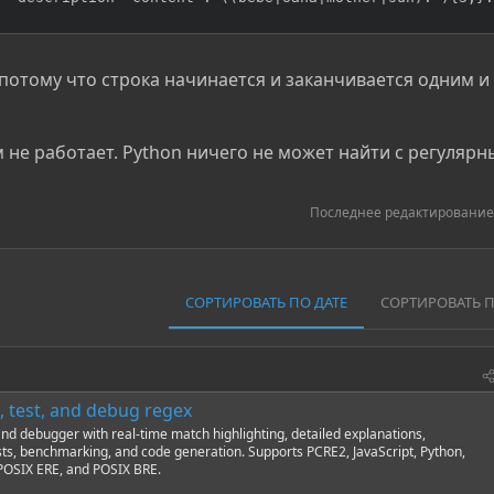
 потому что строка начинается и заканчивается одним и
м не работает. Python ничего не может найти с регуляр
Последнее редактирование
СОРТИРОВАТЬ ПО ДАТЕ
СОРТИРОВАТЬ 
, test, and debug regex
and debugger with real-time match highlighting, detailed explanations,
tests, benchmarking, and code generation. Supports PCRE2, JavaScript, Python,
, POSIX ERE, and POSIX BRE.