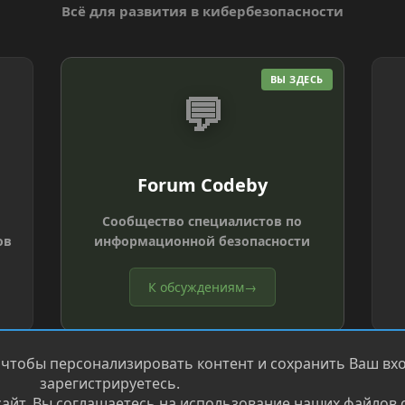
Всё для развития в кибербезопасности
ВЫ ЗДЕСЬ
💬
Forum Codeby
Сообщество специалистов по
ов
информационной безопасности
К обсуждениям
→
 чтобы персонализировать контент и сохранить Ваш вход
зарегистрируетесь.
айт, Вы соглашаетесь на использование наших файлов c