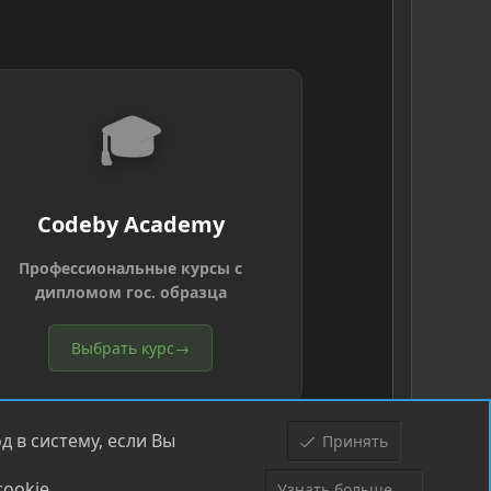
🎓
Codeby Academy
Профессиональные курсы с
дипломом гос. образца
Выбрать курс
→
 в систему, если Вы
Принять
ookie.
Узнать больше....