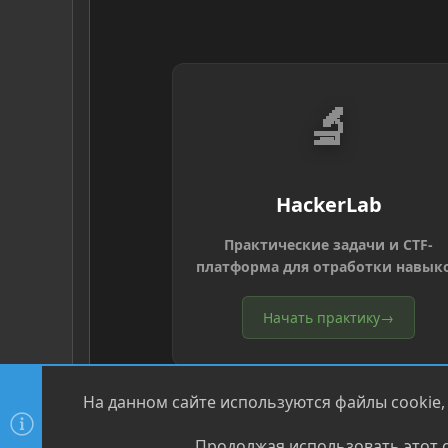
🔬
HackerLab
Практические задачи и CTF-
платформа для отработки навык
Начать практику
→
На данном сайте используются файлы cookie,
Продолжая использовать этот с