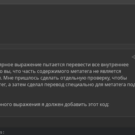
ярное выражение пытается перевести все внутреннее
о вы, что часть содержимого метатега не является
 Мне пришлось сделать отдельную проверку, чтобы
тег, а затем сделал перевод специально для метатега по
ярного выражения я должен добавить этот код:
s:
