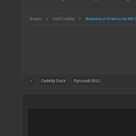
Форум
Клуб Codeby
Вопросы и Ответы по ИБ 
Codeby Dark
Русский (RU)