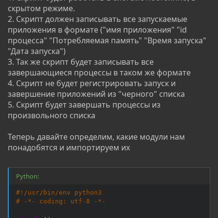
скрытом режиме.
2. Скрипт должен записывать все запускаемые
приложения в формате ("имя приложения" "id
процесса" "Потребляемая память" "Время запуска"
"Дата запуска")
3. Так же скрипт будет записывать все
завершающиеся процессы в таком же формате
4. Скрипт не будет регистрировать запуск и
завершение приложений из "черного" списка
5. Скрипт будет завершать процессы из
произвольного списка
Теперь давайте определим, какие модули нам
понадобятся и импортируем их
Python:
#!/usr/bin/env python3
# -*- coding: utf-8 -*-