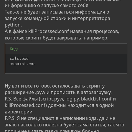
информацию о запуске самого себя.
Так же не будет записываться информация о
запуске командной строки и интерпретатора
python.
А в файле killProcessed.conf названия процессов,
которые скрипт будет закрывать, например:
Код:
calc.exe

mspaint.exe
Ну вот и все готово, осталось дать скрипту
расширение .pyw и прописать в автозагрузку.
P.S. Все файлы (script.pyw, log.py, blackList.conf и
killProcessed.conf) должны находиться в одной
директории.
P.P.S. Я не специалист в написании кода, да и не
знаю насколько полезна будет сама статья, так что
прошу не кидать палки слишком больно