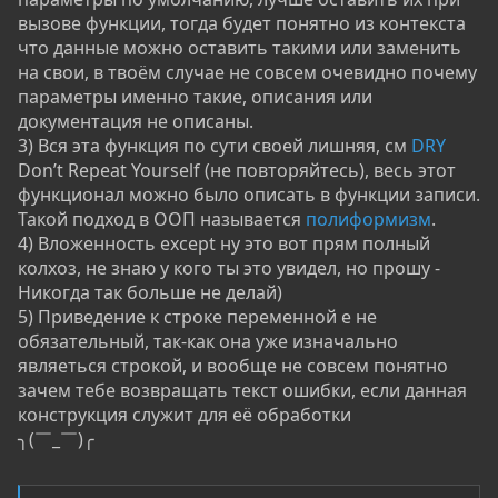
вызове функции, тогда будет понятно из контекста
что данные можно оставить такими или заменить
на свои, в твоём случае не совсем очевидно почему
параметры именно такие, описания или
документация не описаны.
3) Вся эта функция по сути своей лишняя, см
DRY
Don’t Repeat Yourself (не повторяйтесь), весь этот
функционал можно было описать в функции записи.
Такой подход в ООП называется
полиформизм
.
4) Вложенность except ну это вот прям полный
колхоз, не знаю у кого ты это увидел, но прошу -
Никогда так больше не делай)
5) Приведение к строке переменной e не
обязательный, так-как она уже изначально
являеться строкой, и вообще не совсем понятно
зачем тебе возвращать текст ошибки, если данная
конструкция служит для её обработки
╮(￣_￣)╭