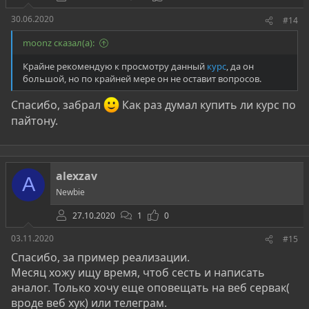
30.06.2020
#14
moonz сказал(а):
Крайне рекомендую к просмотру данный
курс
, да он
большой, но по крайней мере он не оставит вопросов.
Спасибо, забрал
Как раз думал купить ли курс по
пайтону.
alexzav
A
Newbie
27.10.2020
1
0
03.11.2020
#15
Спасибо, за пример реализации.
Месяц хожу ищу время, чтоб сесть и написать
аналог. Только хочу еще оповещать на веб сервак(
вроде веб хук) или телеграм.