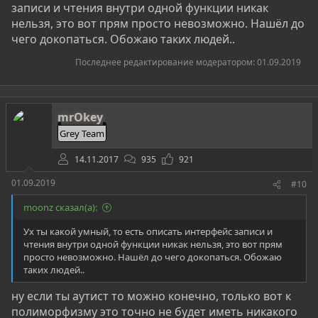
записи и чтения внутри одной функции никак
нельзя, это вот прям просто невозможно. Нашёл до
чего докопаться. Обожаю таких людей..
Последнее редактирование модератором:
01.09.2019
mrOkey
Grey Team
14.11.2017
935
921
01.09.2019
#10
moonz сказал(а):
Ух ты какой умный, то есть описать интерфейс записи и
чтения внутри одной функции никак нельзя, это вот прям
просто невозможно. Нашёл до чего докопаться. Обожаю
таких людей..
ну если ты аутист то можно конечно, только вот к
полиморфизму это точно не будет иметь никакого