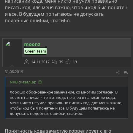
написании кода, меня никто не учил правильно
писать код, для меня важно, чтобы код был понятен
и все. В будущем попытаюсь не допускать
подобные ошибки, спасибо.
moonz
Green Team
14.11.2017
39
19
31.08.2019
#6
NKB сказал(а):
Хорошо обоснованное замечание, со многим согласен. В
посте я написал, что я отнюдь не спец в написании кода,
меня никто не учил правильно писать код, для меня важно,
чтобы код был понятен и все. В будущем попытаюсь не
допускать подобные ошибки, спасибо.
Понятность кода зачастую коррелирует с его