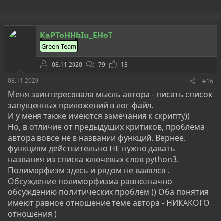
KaPToHHbIu_EHoT
Green Team
08.11.2020
79
13
08.11.2020
#16
Меня заинтересовала мысль автора - писать список
запущенных приложений в лог-файл.
И у меня также имеются замечания к скрипту))
Но, в отличие от предыдущих критиков, проблема
автора вовсе не в названии функций. Вернее,
функциям действительно НЕ нужно давать
названия из списка ключевых слов python3.
Полиморфизм здесь и рядом не валялся .
Обсуждение полиморфизма равнозначно
обсуждению политических проблем )) Оба понятия
имеют равное отношение теме автора - НИКАКОГО
отношения )