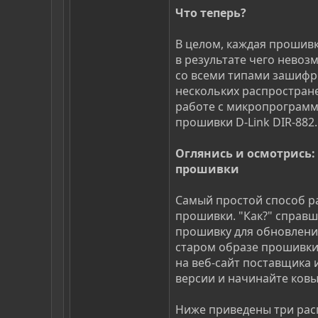
Что теперь?
В целом, каждая прошивк
в результате чего невоз
со всеми типами зашифр
нескольких распростран
работе с микропрограмм
прошивки D-Link DIR-882.
Оглянись и осмотрись
прошивки
Самый простой способ р
прошивки. "Как?" справ
прошивку для обновлени
старом образе прошивки
на веб-сайт поставщика 
версии и начинайте ковы
Ниже приведены три рас