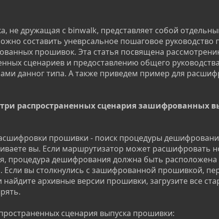
а, не дружащая с binwalk, представляет собой отдельны
можно составить уневрсальное пошаговое руководство 
ованных прошивок. Эта статья посвящена рассмотрени
енных сценариев и предоставлению общего руководства
ами данног типа. А также приведем пример для расшиф
: три распространенных сценария зашифрованных в
асшифровки прошивки - поиск процедуры дешифровани
шиваете вы. Если маршрутизатор может расшифровать 
я, процедура дешифрования должна быть расположена г
. Если вы столкнулись с зашифрованной прошивкой, пе
и найдите архивные версии прошивки, загрузите все ст
рять.
пространенных сценария выпуска прошивки: