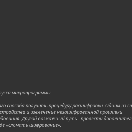
ыпуска микропрограммы
го способа получить процедуру расшифровки. Одним из с
устройства и извлечение незашифрованной прошивки
удования. Другой возможный путь - провести дополните
де «сломать шифрование».