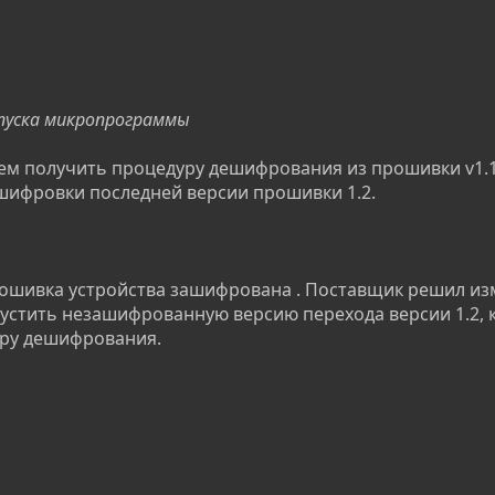
ыпуска микропрограммы
ем получить процедуру дешифрования из прошивки v1.1
шифровки последней версии прошивки 1.2.
ошивка устройства зашифрована . Поставщик решил из
устить незашифрованную версию перехода версии 1.2, 
ру дешифрования.