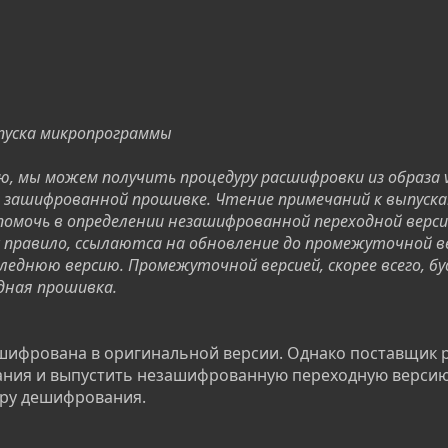
ыпуска микропрограммы
ю, мы можем получить процедуру расшифровки из образа v
й зашифрованной прошивке. Чтение примечаний к выпуск
мочь в определении незашифрованной переходной верси
ак правило, ссылаютса на обновление до промежуточной в
леднюю версию. Промежуточной версией, скорее всего, б
дная прошивка.
шифрована в оригинальной версии. Однако поставщик 
ния и выпустить незашифрованную переходную версию
ру дешифрования.