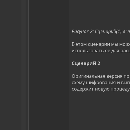
Рисунок 2: Сценарий(1) в
В этом сценарии мы мож
использовать ее для рас
Сценарий 2
Оригинальная версия пр
схему шифрования и вып
содержит новую процеду