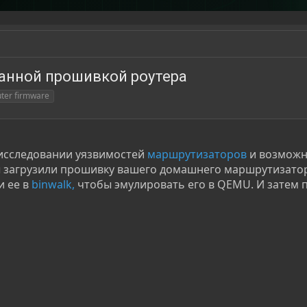
анной прошивкой роутера
uter firmware
 исследовании уязвимостей
маршрутизаторов
и возможн
 загрузили прошивку вашего домашнего маршрутизатор
и ее в
binwalk,
чтобы эмулировать его в QEMU. И затем 