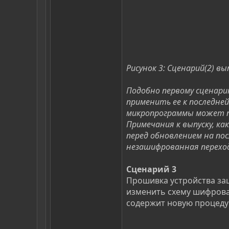
Рисунок 3: Сценарий(2) в
Подобно первому сценари
применить ее к последне
микропрограммы может по
Примечания к выпуску, к
перед обновлением на пос
незашифрованная перехо
Сценарий 3
Прошивка устройства за
изменить схему шифрова
содержит новую процеду