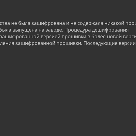
тва не была зашифрована и не содержала никакой про
 была выпущена на заводе. Процедура дешифрования
езашифрованной версией прошивки в более новой версии
вления зашифрованной прошивки. Последующие версии
.