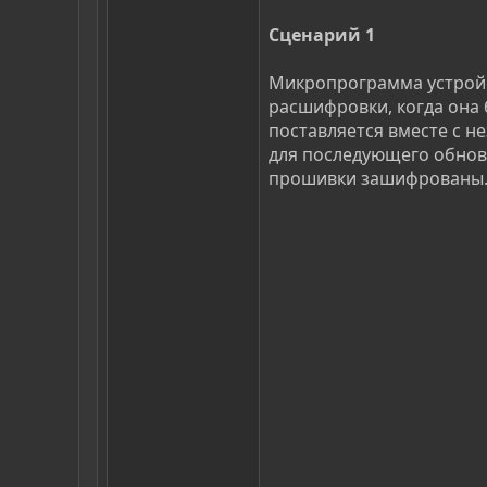
Сценарий 1
Микропрограмма устройс
расшифровки, когда она
поставляется вместе с н
для последующего обно
прошивки зашифрованы