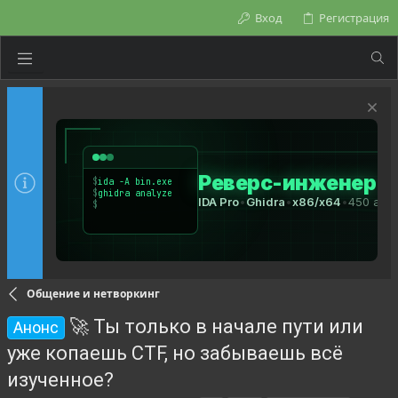
Вход
Регистрация
Общение и нетворкинг
🚀 Ты только в начале пути или
Анонс
уже копаешь CTF, но забываешь всё
изученное?