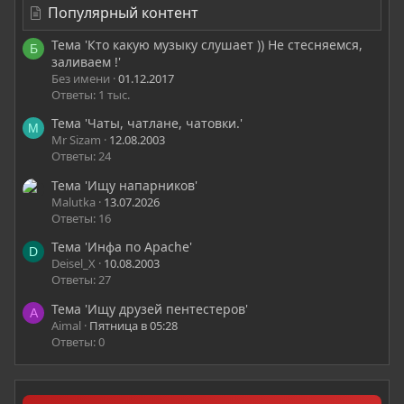
Популярный контент
Тема 'Кто какую музыку слушает )) Не стесняемся,
Б
заливаем !'
Без имени
01.12.2017
Ответы: 1 тыс.
Тема 'Чаты, чатлане, чатовки.'
M
Mr Sizam
12.08.2003
Ответы: 24
Тема 'Ищу напарников'
Malutka
13.07.2026
Ответы: 16
Тема 'Инфа по Apache'
D
Deisel_X
10.08.2003
Ответы: 27
Тема 'Ищу друзей пентестеров'
A
Aimal
Пятница в 05:28
Ответы: 0