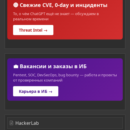
🔴 Свежие CVE, 0-day и инциденты
То, о чём ChatGPT ещё не знает — обсуждаем в
реальном времени
Threat Intel →
💼 Вакансии и заказы в ИБ
Pentest, SOC, DevSecOps, bug bounty — работа и проекты
от проверенных компаний
Карьера в ИБ →
HackerLab