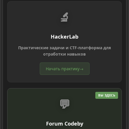
🔬
HackerLab
Практические задачи и CTF-платформа для
отработки навыков
Начать практику
→
ВЫ ЗДЕСЬ
💬
Forum Codeby