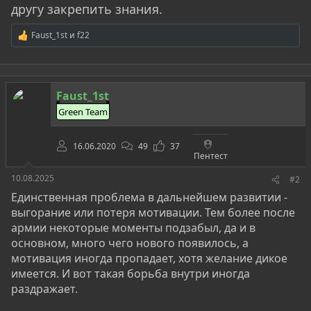
другу закрепить знания.
Faust_1st
и
f22
Р
е
а
к
ц
Faust_1st
и
и
Green Team
:
16.06.2020
49
37
Пентест
10.08.2025
#2
Единственная проблема в дальнейшем развитии -
выгорание или потеря мотивации. Тем более после
армии некоторые моменты подзабыл, да и в
основном, много чего нового появилось, а
мотивация иногда пропадает, хотя желание дикое
имеется. И вот такая борьба внутри иногда
раздражает.