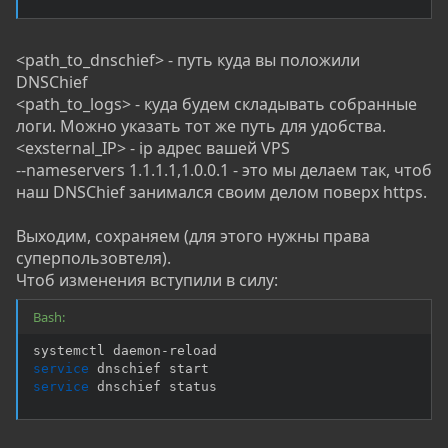
<path_to_dnschief> - путь куда вы положили
DNSChief
<path_to_logs> - куда будем складывать собранные
логи. Можно указать тот же путь для удобства.
<exsternal_IP> - ip адрес вашей VPS
--nameservers 1.1.1.1,1.0.0.1 - это мы делаем так, чтоб
наш DNSChief занимался своим делом поверх https.
Выходим, сохраняем (для этого нужны права
суперпользовтеля).
Чтоб изменения вступили в силу:
Bash:
service
service
 dnschief status