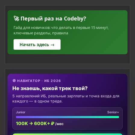
🚀 Первый раз на Codeby?
Гайд для новичков: что делать в первые 15 минут,
ключевые разделы, правила
Начать здесь →
🧭 НАВИГАТОР · ИБ 2026
Не знаешь, какой трек твой?
5 направлений ИБ, реальные зарплаты и точка входа для
каждого — в одном треде.
Junior
Senior+
100K → 600K+ ₽
/мес