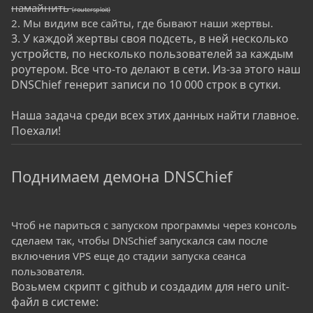
намайнить
(routersploit)
2. Мы видим все сайты, где бывают наши жертвы.
3. У каждой жертвы своя подсеть, в ней несколько
устройств, по несколько пользователей за каждым
роутером. Все что-то делают в сети. Из-за этого наш
DNSChief генерит записи по 10 000 строк в сутки.
Наша задача среди всех этих данных найти главное.
Поехали!
Поднимаем демона DNSChief
Чтоб не париться с запуском программы через консоль
сделаем так, чтобы DNSchief запускался сам после
включения VPS еще до стадии запуска сеанса
пользователя.
Возьмем скрипт с github и создадим для него unit-
файл в системе: