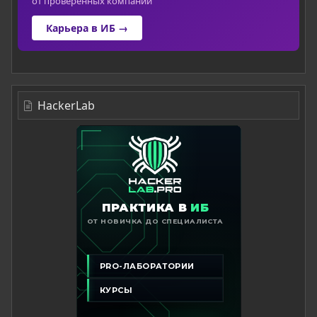
от проверенных компаний
Карьера в ИБ →
HackerLab