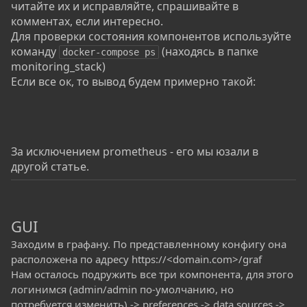
читайте их и исправляйте, спрашивайте в
комментах, если интересно.
Для проверки состояния компонентов используйте
команду
(находясь в папке
docker-compose ps
monitoring_stack)
Если все ок, то вывод будем примерно такой:
За исключением prometheus - его мы юзали в
другой статье.
GUI
Заходим в графану. По представленному конфигу она
расположена по адресу https://<domain.com>/graf
Нам осталось подружить все три компонента, для этого
логинимся (admin/admin по-умолчанию, но
потребуется изменить) -> preferences -> data sources ->