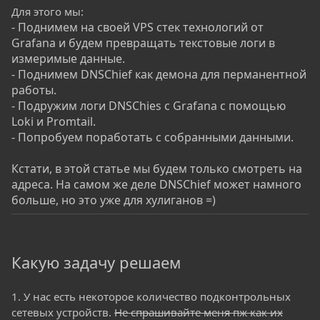
Для этого мы:
- Поднимем на своей VPS стек технологий от
Grafana и будем превращать текстовые логи в
измеримые данные.
- Поднимем DNSChief как демона для перманентной
работы.
- Подружим логи DNSChies с Grafana c помощью
Loki и Promtail.
- Попробуем поработать с собранными данными.
Кстати, в этой статье мы будем только смотреть на
адреса. На самом же деле DNSChief может намного
больше, но это уже для хулиганов =)
Какую задачу решаем
1. У нас есть некоторое количество подконтрольных
сетевых устройств.
Не спрашивайте меня пж как их