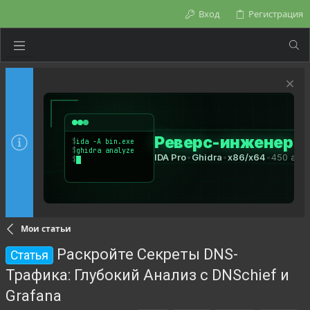
Вход
Регистрация
Мои статьи
Раскройте Секреты DNS-
Статья
Трафика: Глубокий Анализ с DNSchief и
Grafana