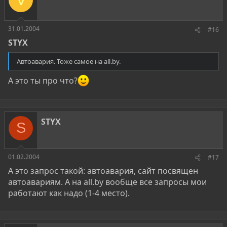
31.01.2004
#16
STYX
Автоавария. Тоже самое на all.by.
А это ты про что?
STYX
S
01.02.2004
#17
А это запрос такой: автоавария, сайт посвящен
автоавариям. А на all.by вообще все запросы мои
работают как надо (1-4 место).