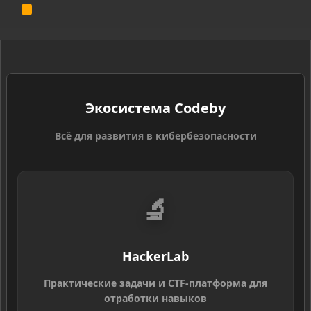
R
S
S
Экосистема Codeby
Всё для развития в кибербезопасности
🔬
HackerLab
Практические задачи и CTF-платформа для
отработки навыков