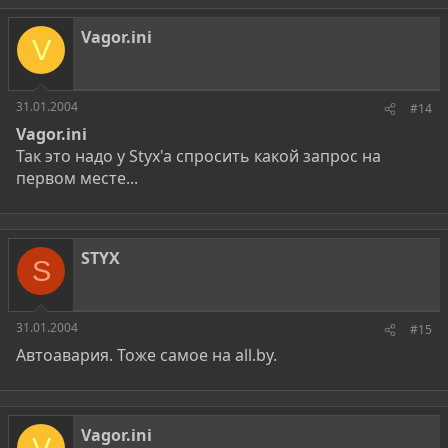
Vagor.ini
V
31.01.2004
#14
Vagor.ini
Так это надо у Styx'a спросить какой запрос на
первом месте...
STYX
S
31.01.2004
#15
Автоавария. Тоже самое на all.by.
Vagor.ini
V