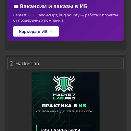
💼 Вакансии и заказы в ИБ
Pentest, SOC, DevSecOps, bug bounty — работа и проекты
от проверенных компаний
Карьера в ИБ →
HackerLab