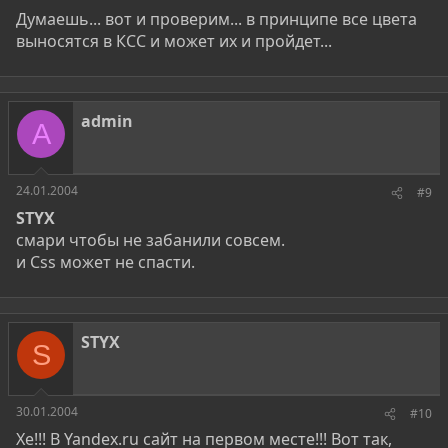
Думаешь... вот и проверим... в принципе все цвета
выносятся в КСС и может их и пройдет...
admin
A
24.01.2004
#9
STYX
смари чтобы не забанили совсем.
и Css может не спасти.
STYX
S
30.01.2004
#10
Хе!!! В Yandex.ru сайт на первом месте!!! Вот так,