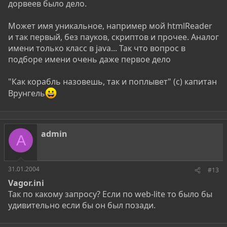
дорвеев было дело.
Может имя уникальное, например мой htmlReader
и так первый, без пауков, скриптов и прочее. Аналог
имени только класс в java... Так что вопрос в
подборе имени очень даже первое дело
"Как корабль назовешь, так и поплывет" (с) капитан
Врунгель
admin
A
31.01.2004
#13
Vagor.ini
Так по какому запросу? Если по web-lite то было бы
удивительно если бы он был позади.