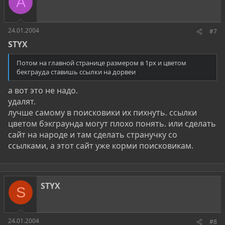
A
24.01.2004
#7
STYX
Потом на главной странице размером в 1px и цветом
бекграуда ставишь ссылки на дорвеи
а вот это не надо.
удалят.
лучше самому в поисковики их пихнуть. ссылки
цветом бэкграунда могут плохо понять. или сделать
сайт на народе и там сделать странучку со
ссылками, а этот сайт уже корми поисковикам.
STYX
S
24.01.2004
#8