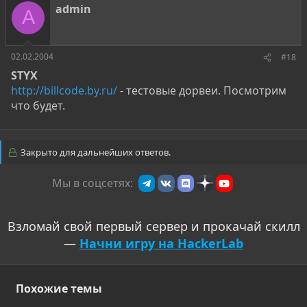
admin
A
02.02.2004
#18
STYX
http://billcode.by.ru/
- тестовые дорвеи. Посмотрим
что будет.
Закрыто для дальнейших ответов.
Мы в соцсетях:
Взломай свой первый сервер и прокачай скилл
—
Начни игру на HackerLab
Похожие темы