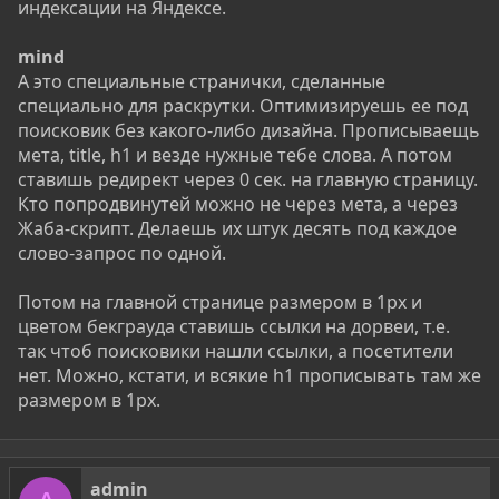
индексации на Яндексе.
mind
А это специальные странички, сделанные
специально для раскрутки. Оптимизируешь ее под
поисковик без какого-либо дизайна. Прописываещь
мета, title, h1 и везде нужные тебе слова. А потом
ставишь редирект через 0 сек. на главную страницу.
Кто попродвинутей можно не через мета, а через
Жаба-скрипт. Делаешь их штук десять под каждое
слово-запрос по одной.
Потом на главной странице размером в 1px и
цветом бекграуда ставишь ссылки на дорвеи, т.е.
так чтоб поисковики нашли ссылки, а посетители
нет. Можно, кстати, и всякие h1 прописывать там же
размером в 1px.
admin