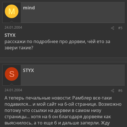
mind
M
24.01.2004
#5
STYX
расскажи по подробнее про дорвеи, чёй ето за
звери такие?
STYX
S
24.01.2004
#6
А теперь печальные новости: Рамблер все-таки
подавился... и мой сайт на 6-ой странице. Возможно
потому что ссылки на дорвеи в самом низу
страницы... хотя на 6 он благодаря дорвеям как
выяснилось, а то еще б и дальше заперли. Жду