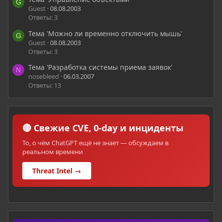
G
Guest
08.08.2003
Ответы: 3
Тема 'Можно ли временно отключить мышь'
G
Guest
08.08.2003
Ответы: 3
Тема 'Разработка системы приема заявок'
N
nosebleed
06.03.2007
Ответы: 13
🔴 Свежие CVE, 0-day и инциденты
То, о чём ChatGPT ещё не знает — обсуждаем в
реальном времени
Threat Intel →