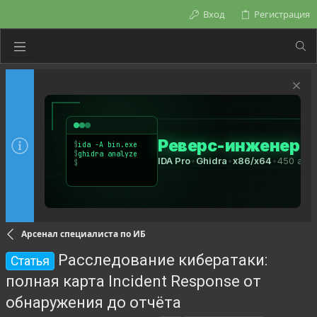
Вход
Регистрация
Арсенал специалиста по ИБ
Расследование кибератаки:
Статья
полная карта Incident Response от
обнаружения до отчёта