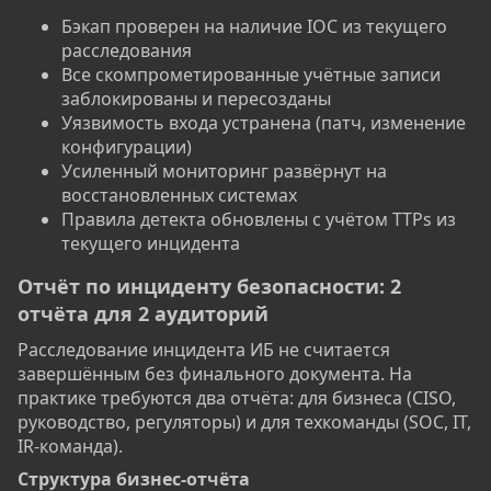
Бэкап проверен на наличие IOC из текущего
расследования
Все скомпрометированные учётные записи
заблокированы и пересозданы
Уязвимость входа устранена (патч, изменение
конфигурации)
Усиленный мониторинг развёрнут на
восстановленных системах
Правила детекта обновлены с учётом TTPs из
текущего инцидента
Отчёт по инциденту безопасности: 2
отчёта для 2 аудиторий​
Расследование инцидента ИБ не считается
завершённым без финального документа. На
практике требуются два отчёта: для бизнеса (CISO,
руководство, регуляторы) и для техкоманды (SOC, IT,
IR-команда).
Структура бизнес-отчёта​