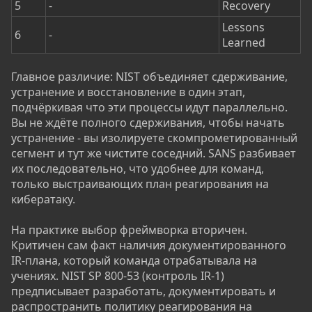
5
-
Recovery
Lessons
6
-
Learned
Главное различие: NIST объединяет сдерживание,
устранение и восстановление в один этап,
подчёркивая что эти процессы идут параллельно.
Вы не ждёте полного сдерживания, чтобы начать
устранение - вы изолируете скомпрометированный
сегмент и тут же чистите соседний. SANS разбивает
их последовательно, что удобнее для команд,
только выстраивающих план реагирования на
кибератаку.
На практике выбор фреймворка вторичен.
Критичен сам факт наличия документированного
IR-плана, который команда отрабатывала на
учениях. NIST SP 800-53 (контроль IR-1)
предписывает разработать, документировать и
распространить политику реагирования на