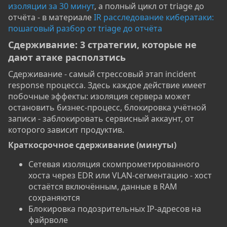
изоляции за 30 минут
, а полный цикл от triage до
отчёта - в материале
IR расследование кибератаки:
пошаговый разбор от triage до отчёта
Сдерживание: 3 стратегии, которые не
дают атаке расползтись​
Сдерживание - самый стрессовый этап incident
response процесса. Здесь каждое действие имеет
побочные эффекты: изоляция сервера может
остановить бизнес-процесс, блокировка учётной
записи - заблокировать сервисный аккаунт, от
которого зависит продуктив.
Краткосрочное сдерживание (минуты)​
Сетевая изоляция скомпрометированного
хоста через EDR или VLAN-сегментацию - хост
остаётся включённым, данные в RAM
сохраняются
Блокировка подозрительных IP-адресов на
файрволе