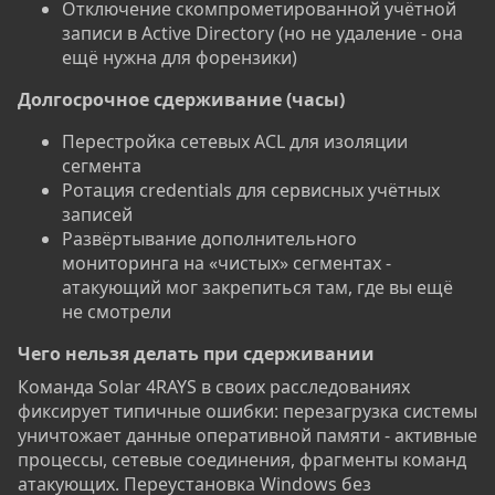
Отключение скомпрометированной учётной
записи в Active Directory (но не удаление - она
ещё нужна для форензики)
Долгосрочное сдерживание (часы)​
Перестройка сетевых ACL для изоляции
сегмента
Ротация credentials для сервисных учётных
записей
Развёртывание дополнительного
мониторинга на «чистых» сегментах -
атакующий мог закрепиться там, где вы ещё
не смотрели
Чего нельзя делать при сдерживании​
Команда Solar 4RAYS в своих расследованиях
фиксирует типичные ошибки: перезагрузка системы
уничтожает данные оперативной памяти - активные
процессы, сетевые соединения, фрагменты команд
атакующих. Переустановка Windows без