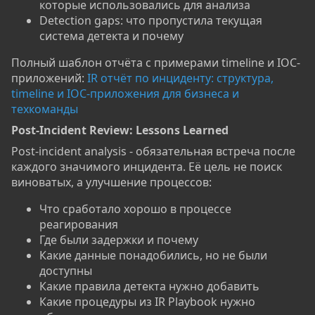
которые использовались для анализа
Detection gaps: что пропустила текущая
система детекта и почему
Полный шаблон отчёта с примерами timeline и IOC-
приложений:
IR отчёт по инциденту: структура,
timeline и IOC-приложения для бизнеса и
техкоманды
Post-Incident Review: Lessons Learned​
Post-incident analysis - обязательная встреча после
каждого значимого инцидента. Её цель не поиск
виноватых, а улучшение процессов:
Что сработало хорошо в процессе
реагирования
Где были задержки и почему
Какие данные понадобились, но не были
доступны
Какие правила детекта нужно добавить
Какие процедуры из IR Playbook нужно