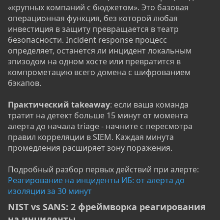
«крупных компаний с бюджетом». Это базовая
операционная функция, без которой любая
инвестиция в защиту превращается в театр
безопасности. Incident response процесс
определяет, останется ли инцидент локальным
эпизодом на одном хосте или превратится в
компрометацию всего домена с шифрованием
бэкапов.
Практический takeaway
: если ваша команда
тратит на детект больше 15 минут от момента
алерта до начала triage - начните с пересмотра
правил корреляции в SIEM. Каждая минута
промедления расширяет зону поражения.
Подробный разбор первых действий при алерте:
Реагирование на инциденты ИБ: от алерта до
изоляции за 30 минут
NIST vs SANS: 2 фреймворка реагирования
на инциденты​