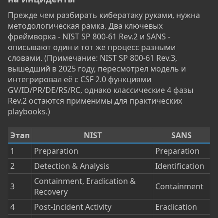
Прежде чем разбирать кибератаку руками, нужна
методологическая рамка. Два ключевых
фреймворка - NIST SP 800-61 Rev.2 и SANS -
описывают один и тот же процесс разными
словами. (Примечание: NIST SP 800-61 Rev.3,
вышедший в 2025 году, пересмотрел модель и
интегрировал её с CSF 2.0 функциями
GV/ID/PR/DE/RS/RC, однако классические 4 фазы
Rev.2 остаются применимы для практических
playbooks.)
Этап
NIST
SANS
1
Preparation
Preparation
2
Detection & Analysis
Identification
Containment, Eradication &
3
Containment
Recovery
4
Post-Incident Activity
Eradication