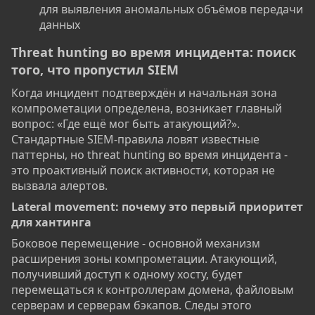
для выявления аномальных объёмов передачи
данных
Threat hunting во время инцидента: поиск
того, что пропустил SIEM​
Когда инцидент подтверждён и начальная зона
компрометации определена, возникает главный
вопрос: «Где ещё мог быть атакующий?».
Стандартные SIEM-правила ловят известные
паттерны, но threat hunting во время инцидента -
это проактивный поиск активности, которая не
вызвала алертов.
Lateral movement: почему это первый приоритет
для хантинга​
Боковое перемещение - основной механизм
расширения зоны компрометации. Атакующий,
получивший доступ к одному хосту, будет
перемещаться к контроллерам домена, файловым
серверам и серверам бэкапов. Следы этого