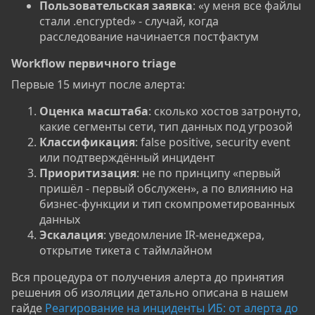
Пользовательская заявка
: «у меня все файлы
стали .encrypted» - случай, когда
расследование начинается постфактум
Workflow первичного triage​
Первые 15 минут после алерта:
Оценка масштаба
: сколько хостов затронуто,
какие сегменты сети, тип данных под угрозой
Классификация
: false positive, security event
или подтверждённый инцидент
Приоритизация
: не по принципу «первый
пришёл - первый обслужен», а по влиянию на
бизнес-функции и тип скомпрометированных
данных
Эскалация
: уведомление IR-менеджера,
открытие тикета с таймлайном
Вся процедура от получения алерта до принятия
решения об изоляции детально описана в нашем
гайде
Реагирование на инциденты ИБ: от алерта до