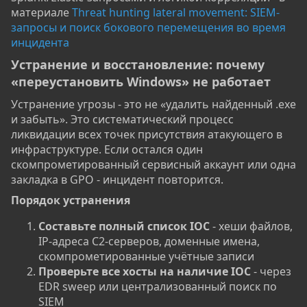
материале
Threat hunting lateral movement: SIEM-
запросы и поиск бокового перемещения во время
инцидента
Устранение и восстановление: почему
«переустановить Windows» не работает​
Устранение угрозы - это не «удалить найденный .exe
и забыть». Это систематический процесс
ликвидации всех точек присутствия атакующего в
инфраструктуре. Если остался один
скомпрометированный сервисный аккаунт или одна
закладка в GPO - инцидент повторится.
Порядок устранения​
Составьте полный список IOC
- хеши файлов,
IP-адреса C2-серверов, доменные имена,
скомпрометированные учётные записи
Проверьте все хосты на наличие IOC
- через
EDR sweep или централизованный поиск по
SIEM