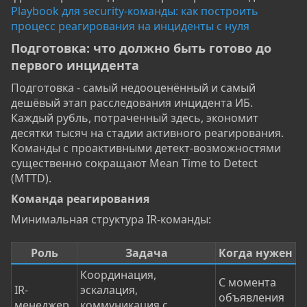
Playbook для security-команды: как построить
процесс реагирования на инциденты с нуля
Подготовка: что должно быть готово до
первого инцидента​
Подготовка - самый недооценённый и самый
дешёвый этап расследования инцидента ИБ.
Каждый рубль, потраченный здесь, экономит
десятки тысяч на стадии активного реагирования.
Команды с проактивными детект-возможностями
существенно сокращают Mean Time to Detect
(MTTD).
Команда реагирования​
Минимальная структура IR-команды:
Роль
Задача
Когда нужен
Координация,
С момента
IR-
эскалация,
объявления
менеджер
коммуникация с