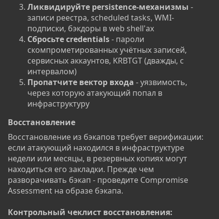
Ликвидируйте persistence-механизмы
-
записи реестра, scheduled tasks, WMI-
подписки, бэкдоры в web shell'ах
Сбросьте credentials
- пароли
скомпрометированных учётных записей,
сервисных аккаунтов, KRBTGT (дважды, с
интервалом)
Пропатчите вектор входа
- уязвимость,
через которую атакующий попал в
инфраструктуру
Восстановление​
Восстановление из бэкапов требует верификации:
если атакующий находился в инфраструктуре
недели или месяцы, в резервных копиях могут
находиться его закладки. Прежде чем
разворачивать бэкап - проведите Compromise
Assessment на образе бэкапа.
Контрольный чеклист восстановления: