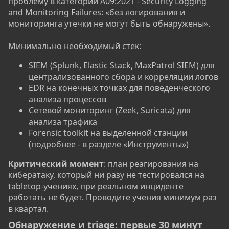
проблему в категории A09:2021 - Security Logging
and Monitoring Failures: «без логирования и
мониторинга утечки не могут быть обнаружены».
Минимально необходимый стек:
SIEM (Splunk, Elastic Stack, MaxPatrol SIEM) для
централизованного сбора и корреляции логов
EDR на конечных точках для поведенческого
анализа процессов
Сетевой мониторинг (Zeek, Suricata) для
анализа трафика
Forensic toolkit на выделенной станции
(подробнее - в разделе «Инструменты»)
Критический момент
: план реагирования на
кибератаку, который ни разу не тестировался на
tabletop-учениях, при реальном инциденте
работать не будет. Проводите учения минимум раз
в квартал.
Обнаружение и triage: первые 30 минут