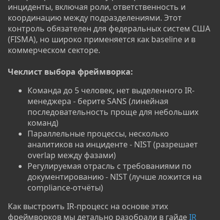
инциденты, включая роли, ответственность и
координацию между подразделениями. Этот
контроль обязателен для федеральных систем США
(FISMA), но широко применяется как baseline и в
коммерческом секторе.
Чеклист выбора фреймворка:
Команда до 5 человек, нет выделенного IR-
менеджера - берите SANS (линейная
последовательность проще для небольших
команд)
Параллельные процессы, несколько
аналитиков на инциденте - NIST (разрешает
overlap между фазами)
Регулируемая отрасль с требованиями по
документированию - NIST (лучше ложится на
compliance-отчёты)
Как выстроить IR-процесс на основе этих
фреймворков мы детально разобрали в гайде
IR