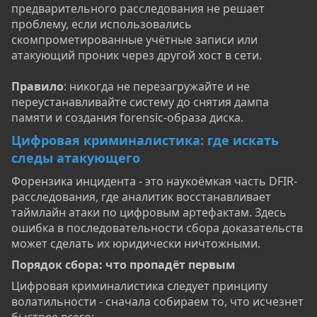
предварительного расследования не решает
проблему, если использовались
скомпрометированные учётные записи или
атакующий проник через другой хост в сети.
Правило
: никогда не перезагружайте и не
переустанавливайте систему до снятия дампа
памяти и создания forensic-образа диска.
Цифровая криминалистика: где искать
следы атакующего
Форензика инцидента - это наукоёмкая часть DFIR-
расследования, где аналитик восстанавливает
таймлайн атаки по цифровым артефактам. Здесь
ошибка в последовательности сбора доказательств
может сделать их юридически ничтожными.
Порядок сбора: что пропадёт первым​
Цифровая криминалистика следует принципу
волатильности - сначала собираем то, что исчезнет