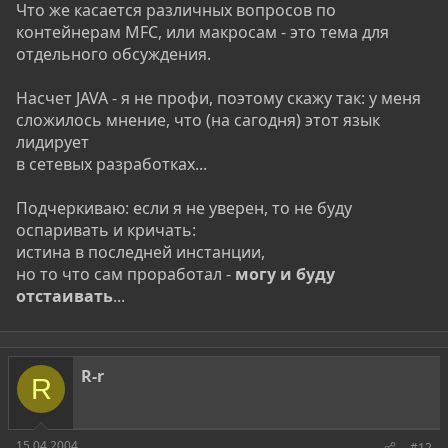
Что же касается различных вопросов по
контейнерам MFC, или макросам - это тема для
отдельного обсуждения.
Насчет JAVA - я не профи, поэтому скажу так: у меня
сложилось мнение, что (на сагодня) этот язык
лидирует
в сетевых разработках...
Подчеркиваю: если я не уверен, то не буду
оспаривать и кричать:
истина в последней инстанции,
но то что сам проработал -
могу и буду
отстаивать
...
R-r
R
15.04.2004
#12