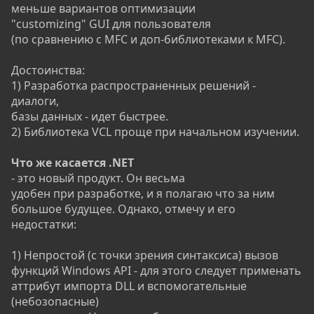
меньше вариантов оптимизации
"customizing" GUI для пользователя
(по сравнению с MFC и доп-библиотеками к MFC).
Достоинства:
1) Разработка распространенных решений -
диалоги,
базы данных - идет быстрее.
2) Библиотека VCL проще при начальном изучении.
Что же касается .NET
- это новый продукт. Он весьма
удобен при разработке, и я полагаю что за ним
большое будущее. Однако, отмечу и его
недостатки:
1) Непростой (с точки зрения синтаксиса) вызов
функций Windows API - для этого следует применать
аттрибут импорта DLL и вспомогательные
(небозопасные)