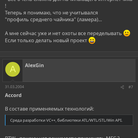
!
Теперь я понимаю, что не учитывался
"профиль среднего чайника" (ламера)...
А мне сейчас уже и нет охоты все переделывать
Если только делать новый проект
AlexGin
A
31.03.2004
#7
Accord
В составе применяемых технологий:
Среда разработки VC++, библиотеки ATL/WTL/STL/Win API.