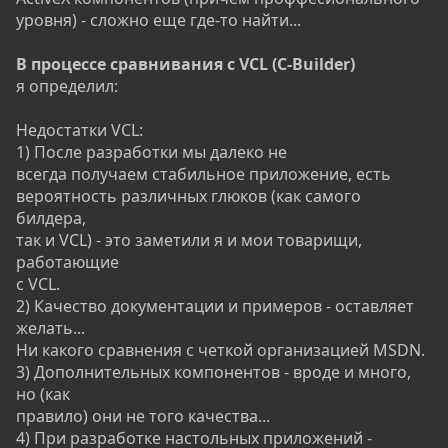
уровня) - сложно еще где-то найти...
В процессе сравнивания с VCL (C-Builder)
я определил:
Недостатки VCL:
1) После разработки мы далеко не
всегда получаем стабильное приложение, есть
вероятность различных глюков (как самого
билдера,
так и VCL) - это заметили я и мои товарищи,
работающие
с VCL.
2) Качество документации и примеров - оставляет
желать...
Ни какого сравнения с четкой организацией MSDN.
3) Дополнительных компонентов - вроде и много,
но (как
правило) они не того качества...
4) При разработке настольных приложений -