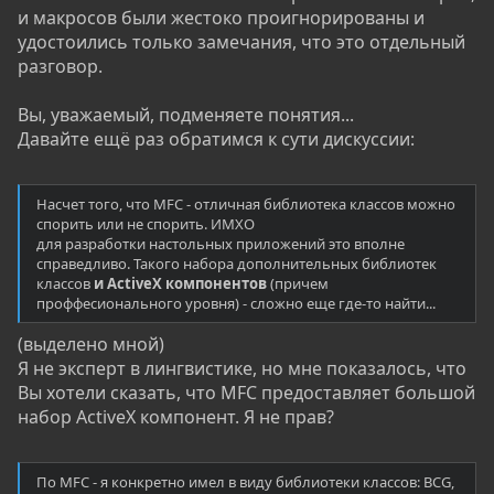
и макросов были жестоко проигнорированы и
удостоились только замечания, что это отдельный
разговор.
Вы, уважаемый, подменяете понятия...
Давайте ещё раз обратимся к сути дискуссии:
Насчет того, что MFC - отличная библиотека классов можно
спорить или не спорить. ИМХО
для разработки настольных приложений это вполне
справедливо. Такого набора дополнительных библиотек
классов
и ActiveX компонентов
(причем
проффесионального уровня) - сложно еще где-то найти...
(выделено мной)
Я не эксперт в лингвистике, но мне показалось, что
Вы хотели сказать, что MFC предоставляет большой
набор ActiveX компонент. Я не прав?
По MFC - я конкретно имел в виду библиотеки классов: BCG,