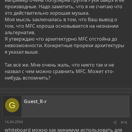
например очень популярна группа Руки Вверх и её
производные. Надо заметить, что я не считаю что
это действительно хорошая музыка.
Моя мысль заключалась в том, что Ваш вывод о
том, что MFC хороша основывается на незнании
альтернатив.
Я утверждаю что архитектурно MFC отстойна до
невозможности. Конкретные прорехи архитектуры
я указал выше.
Так всё же. Мне очень жаль, что никто так и не
назвал с чем можно сравнить MFC. Может кто-
нибудь вспомнить?
Guest_R-r
G
16.04.2004
#16
whiteboard можно как минимум использовать для