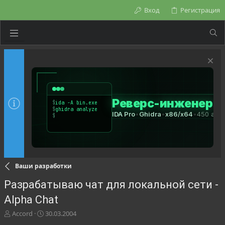
Вход
Регистрация
Ваши разработки
Разрабатываю чат для локальной сети -
Alpha Chat
А
Д
Accord
30.03.2004
в
а