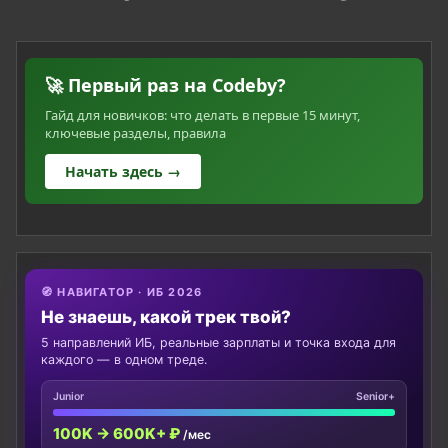
🚀 Первый раз на Codeby?
Гайд для новичков: что делать в первые 15 минут,
ключевые разделы, правила
Начать здесь →
🧭 НАВИГАТОР · ИБ 2026
Не знаешь, какой трек твой?
5 направлений ИБ, реальные зарплаты и точка входа для
каждого — в одном треде.
Junior
Senior+
100K → 600K+ ₽
/мес