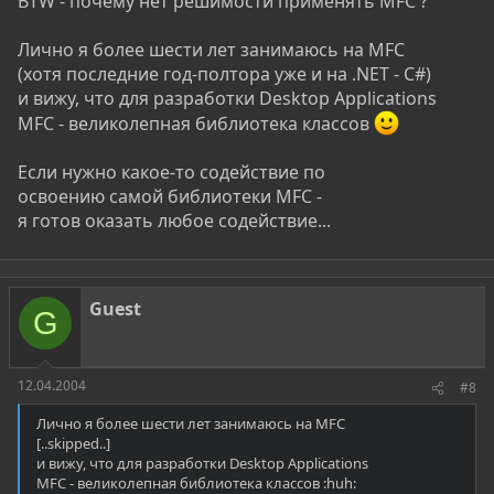
BTW - почему нет решимости применять MFC ?
Лично я более шести лет занимаюсь на MFC
(хотя последние год-полтора уже и на .NET - C#)
и вижу, что для разработки Desktop Applications
MFC - великолепная библиотека классов
Если нужно какое-то содействие по
освоению самой библиотеки MFC -
я готов оказать любое содействие...
Guest
G
12.04.2004
#8
Лично я более шести лет занимаюсь на MFC
[..skipped..]
и вижу, что для разработки Desktop Applications
MFC - великолепная библиотека классов :huh: