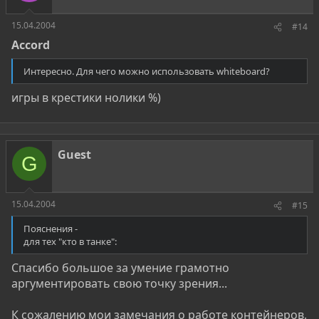
15.04.2004
#14
Accord
Интересно. Для чего можно использовать whiteboard?
игры в крестики нолики %)
Guest
G
15.04.2004
#15
Пояснения -
для тех "кто в танке":
Спасибо большое за умение грамотно
аргументировать свою точку зрения...
К сожалению мои замечания о работе контейнеров,