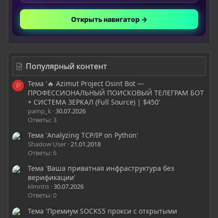
Открыть навигатор →
Популярный контент
Тема '🔥 Azimut Project Osint Bot —
P
ПРОФЕССИОНАЛЬНЫЙ ПОИСКОВЫЙ ТЕЛЕГРАМ БОТ
+ СИСТЕМА ЗЕРКАЛ (Full Source) | $450'
pamp_k
30.07.2026
Ответы: 3
Тема 'Analyzing TCP/IP on Python'
Shadow User
21.01.2018
Ответы: 6
Тема 'Ваша приватная инфраструктура без
верификации'
klmntis
30.07.2026
Ответы: 0
Тема 'Премиум SOCKS5 прокси с открытыми