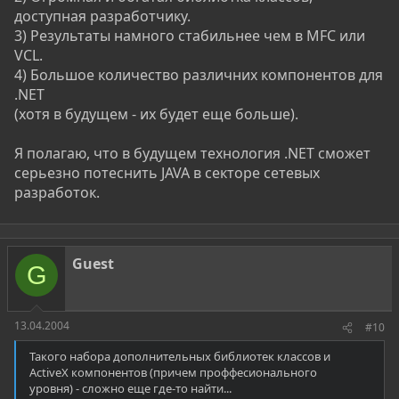
доступная разработчику.
3) Результаты намного стабильнее чем в MFC или
VCL.
4) Большое количество различних компонентов для
.NET
(хотя в будущем - их будет еще больше).
Я полагаю, что в будущем технология .NET сможет
серьезно потеснить JAVA в секторе сетевых
разработок.
Guest
G
13.04.2004
#10
Такого набора дополнительных библиотек классов и
ActiveX компонентов (причем проффесионального
уровня) - сложно еще где-то найти...