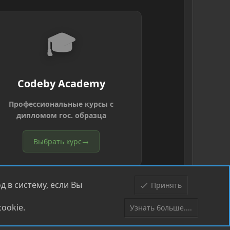
🎓
Codeby Academy
Профессиональные курсы с
дипломом гос. образца
Выбрать курс
→
 в систему, если Вы
Принять
ookie.
Узнать больше....
Верх
Низ