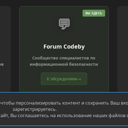
ВЫ ЗДЕСЬ
💬
Forum Codeby
Сообщество специалистов по
ов
информационной безопасности
К обсуждениям
→
 чтобы персонализировать контент и сохранить Ваш вход
зарегистрируетесь.
айт, Вы соглашаетесь на использование наших файлов c
®
.
Перевод от Jumuro