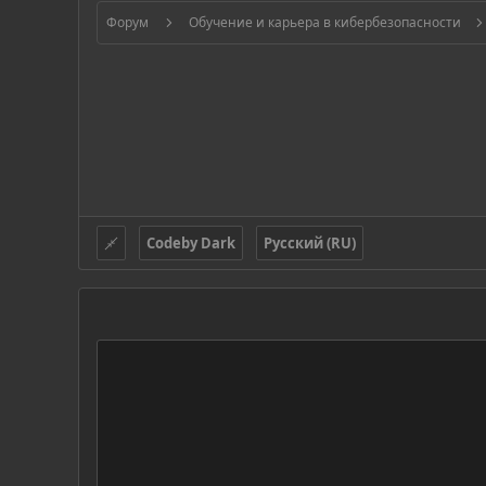
Форум
Обучение и карьера в кибербезопасности
Codeby Dark
Русский (RU)