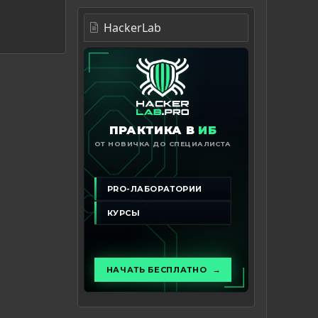
HackerLab