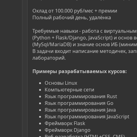
Оклад от 100.000 руб/мес + премии
Полный рабочий день, удалёнка
Требуемые навыки - работа с виртуальны
(Python + Flask/Django, JavaScript) и осно
(MySql/MariaDB) и знание основ ИБ (миним
В задачи входит написание методичек, зап
лабораторий.
Примеры разрабатываемых курсов:
Основы Linux
Компьютерные сети
Язык программирования Rust
Язык программирования Go
Язык программирования Java
Язык программирования JavaScript
Фреймворк Flask
Фреймворк Django
Веб-разработка (HTML+CSS, CMS)