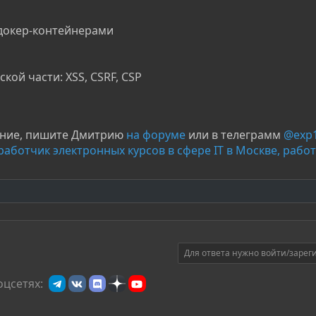
докер-контейнерами
ской части: XSS, CSRF, CSP
ение, пишите Дмитрию
на форуме
или в телеграмм
@exp
работчик электронных курсов в сфере IT в Москве, работ
Для ответа нужно войти/зарег
оцсетях: