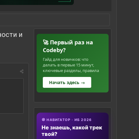
ности и
🚀 Первый раз на
Codeby?
Гайд для новичков: что
делать в первые 15 минут,
ключевые разделы, правила
Начать здесь →
🧭 НАВИГАТОР · ИБ 2026
Не знаешь, какой трек
твой?