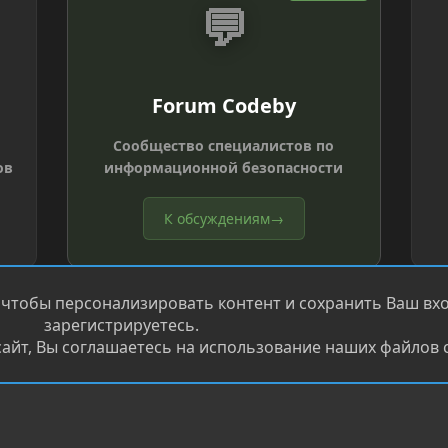
💬
Forum Codeby
Сообщество специалистов по
ов
информационной безопасности
К обсуждениям
→
 чтобы персонализировать контент и сохранить Ваш вход
зарегистрируетесь.
айт, Вы соглашаетесь на использование наших файлов c
®
.
Перевод от Jumuro