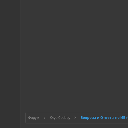
Форум
Клуб Codeby
Вопросы и Ответы по ИБ 