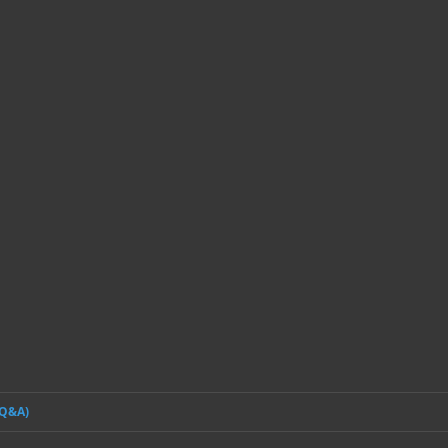
(Q&A)