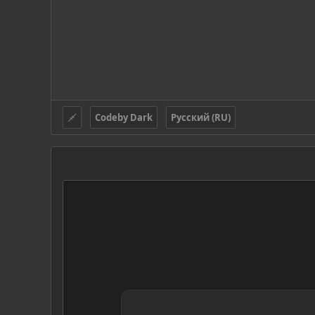
Codeby Dark
Русский (RU)