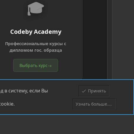
🎓
Codeby Academy
Профессиональные курсы с
дипломом гос. образца
Выбрать курс
→
 в систему, если Вы
Принять
ookie.
Узнать больше....
Верх
Низ