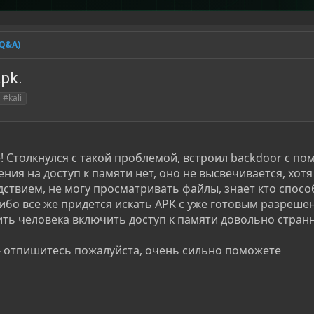
(Q&A)
pk.
#kali
 Столкнулся с такой проблемой, встроил backdoor с п
ния на доступ к памяти нет, оно не высвечивается, хотя
дствием, не могу просматривать файлы, знает кто спосо
бо все же придется искать APK с уже готовым разреше
ить человека включить доступ к памяти довольно странн
- отпишитесь пожалуйста, очень сильно поможете