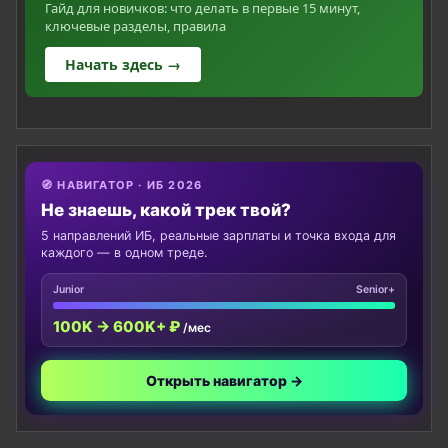
Гайд для новичков: что делать в первые 15 минут,
ключевые разделы, правила
Начать здесь →
🧭 НАВИГАТОР · ИБ 2026
Не знаешь, какой трек твой?
5 направлений ИБ, реальные зарплаты и точка входа для
каждого — в одном треде.
Junior
Senior+
100K → 600K+ ₽
/мес
Открыть навигатор →