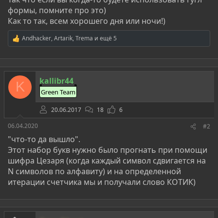
формы, помните про это)
Как то так, всем хорошего дня или ночи!)
Andhacker
,
Artarik
,
Trema
и ещё 5
Р
е
а
к
ц
kallibr44
и
K
и
Green Team
:
20.06.2017
18
6
06.04.2020
#2
"что-то да вышло".
Этот набор букв нужно было прогнать при помощи
шифра Цезаря (когда каждый символ сдвигается на
N символов по алфавиту) и на определенной
итерации счетчика мы и получали слово КОТИК)