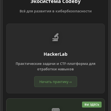
Экосистема Codeby
Всё для развития в кибербезопасности
🔬
HackerLab
Практические задачи и CTF-платформа для
отработки навыков
Начать практику
→
ВЫ ЗДЕСЬ