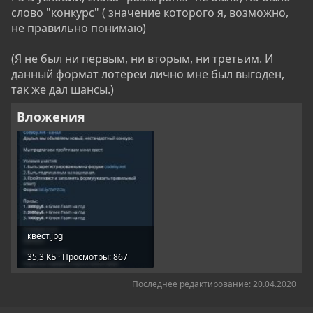
слово "конкурс" ( значение которого я, возможно,
не правильно понимаю)
(Я не был ни первым, ни вторым, ни третьим. И
данный формат лотереи лично мне был выгоден,
так же дал шансы.)
Вложения
квест.jpg
35,3 КБ · Просмотры: 867
Последнее редактирование:
20.04.2020