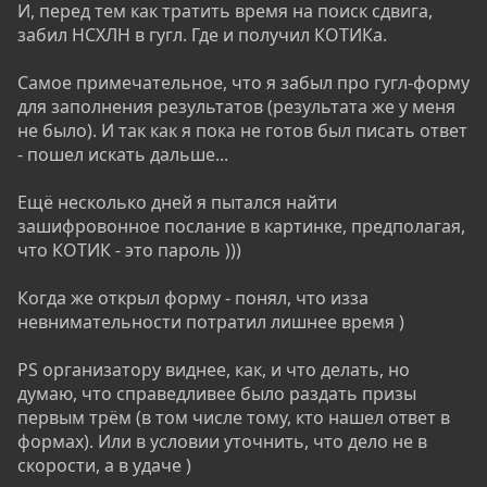
И, перед тем как тратить время на поиск сдвига,
забил НСХЛН в гугл. Где и получил КОТИКа.
Самое примечательное, что я забыл про гугл-форму
для заполнения результатов (результата же у меня
не было). И так как я пока не готов был писать ответ
- пошел искать дальше...
Ещё несколько дней я пытался найти
зашифровонное послание в картинке, предполагая,
что КОТИК - это пароль )))
Когда же открыл форму - понял, что изза
невнимательности потратил лишнее время )
PS организатору виднее, как, и что делать, но
думаю, что справедливее было раздать призы
первым трём (в том числе тому, кто нашел ответ в
формах). Или в условии уточнить, что дело не в
скорости, а в удаче )