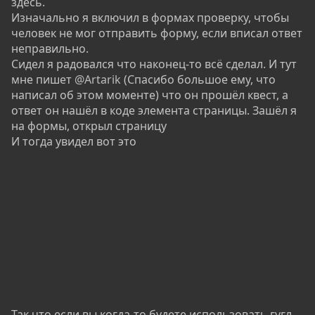
здесь.
Изначально я включил в формах проверку, чтобы
человек не мог отправить форму, если вписал ответ
неправильно.
Сидел я радовался что наконец-то всё сделал. И тут
мне пишет
@Artarik
(Спасибо большое ему, что
написал об этом моменте) что он прошёл квест, а
ответ он нашёл в коде элемента страницы. Зашёл я
на формы, открыл страницу
И тогда увидел вот это
Так что если вы когда-то будете использовать гугл