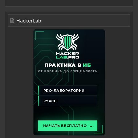
HackerLab