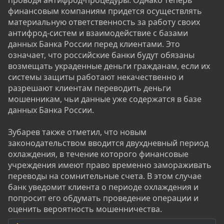
проводя антифрод-процедуры. Однако теперь
финансовым компаниям придется осуществлять
материальную ответственность за работу своих
антифрод-систем и взаимодействие с базами
данных Банка России перед клиентами. Это
означает, что российские банки будут обязаны
возмещать украденные деньги гражданам, если их
системы защиты работают некачественно и
разрешают клиентам переводить деньги
мошенникам, чьи данные уже содержатся в базе
данных Банка России.
Зубарев также отметил, что новым
законодательством вводится двухдневный период
охлаждения, в течение которого финансовые
учреждения имеют право временно замораживать
переводы на сомнительные счета. В этом случае
банк уведомит клиента о периоде охлаждения и
попросит его обдумать проведение операции и
оценить вероятность мошенничества.