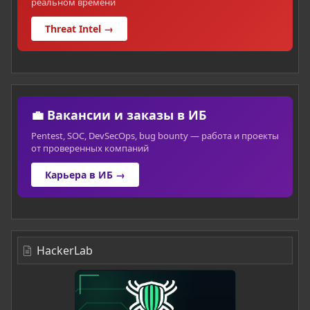
реальном времени
Threat Intel →
💼 Вакансии и заказы в ИБ
Pentest, SOC, DevSecOps, bug bounty — работа и проекты
от проверенных компаний
Карьера в ИБ →
HackerLab