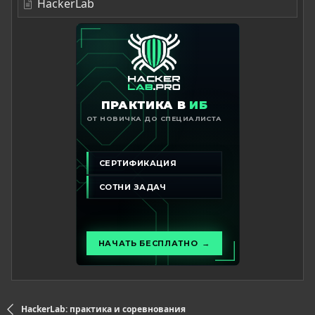
HackerLab
HackerLab: практика и соревнования