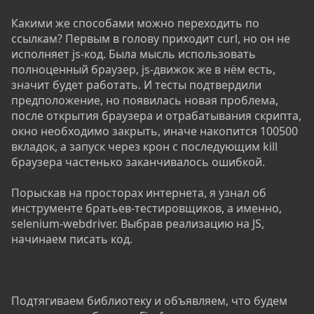
Какими же способами можно переходить по
ссылкам? Первым в голову приходит curl, но он не
исполняет js-код. Была мысль использовать
полноценный браузер, js-движок же в нём есть,
значит будет работать. И тесты подтвердили
предположение, но появилась новая проблема,
после открытия браузера и отрабатывания скрипта,
окно необходимо закрыть, иначе накопится 100500
вкладок, а запуск через крон с последующим kill
браузера частенько заканчивалось ошибкой.
Порыскав на просторах интернета, я узнал об
инструменте братьев-тестировщиков, а именно,
selenium-webdriver. Выбрав реализацию на JS,
начинаем писать код.
Подтягиваем библиотеку и объявляем, что будем