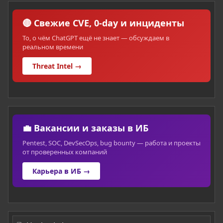
🔴 Свежие CVE, 0-day и инциденты
То, о чём ChatGPT ещё не знает — обсуждаем в
реальном времени
Threat Intel →
💼 Вакансии и заказы в ИБ
Pentest, SOC, DevSecOps, bug bounty — работа и проекты
от проверенных компаний
Карьера в ИБ →