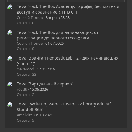
Тема 'Hack The Box Academy: тарифы, бесплатный
доступ и сравнение с HTB CTF'
Сергей Попов
Вчера в 23:53
Ответы: 0
Тема 'Hack The Box для начинающих: от
регистрации до первого root-флага'
Сергей Попов
01.07.2026
Ответы: 0
Тема 'Врайтап Pentestit Lab 12 - для начинающих
(часть 1)'
clevergod
12.01.2019
Ответы: 33
Тема 'Виртуальный сервер'
r0dd9
15.06.2026
Ответы: 2
Тема '[WriteUp] web-1-1 web-1-2 library.edu.stf |
Standoff 365'
Archivist
04.10.2024
Ответы: 5