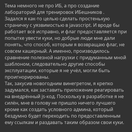
Тема немного не про ИБ, а про создание
лабораторий для тренировок ИБешников .
Задался я как-то целью сделать простенькую
страничку с уязвимостью в javascript. И вроде бы
работает всё исправно, и флаг предоставляется при
попытке увести куки, но добрые люди мне дали
понять, что способ, которым я возвращаю флаг, не
совсем кашерный. А именно, производилось
сравнение полезной нагрузки с придуманным мной
шаблоном, следовательно другие способы
эксплуатации, которые я не учёл, могли быть
проигнорированы.
Так, закусив новогодним винегретом, я крепко
задумался, как заставить приложение реагировать
на внедрённый js-код. Поскольку в разработке я не
силён, мне в голову не пришло ничего лучшего
кроме как создать условного админа, который
бездумно будет переходить по предоставленным
ему ссылкам и раздавать таким образом свои куки.