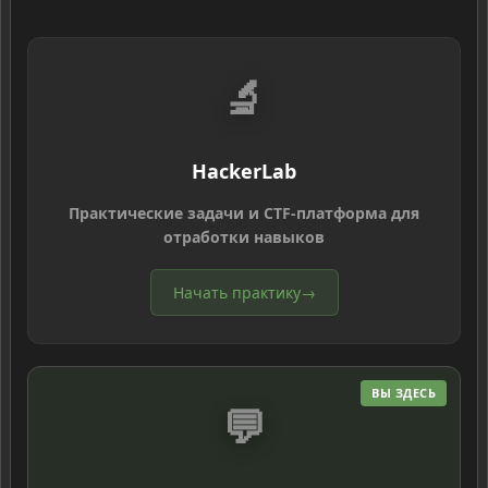
🔬
HackerLab
Практические задачи и CTF-платформа для
отработки навыков
Начать практику
→
ВЫ ЗДЕСЬ
💬