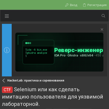
Вход
Регистрация
HackerLab: практика и соревнования
Selenium или как сделать
CTF
имитацию пользователя для уязвимой
лабораторной.