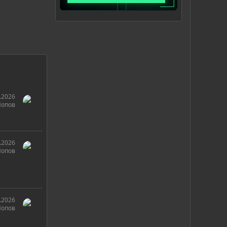
.2026
Попов
.2026
Попов
.2026
Попов