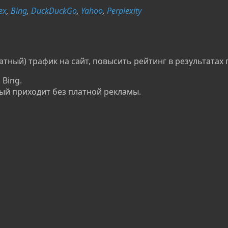
ex
,
Bing
,
DuckDuckGo
,
Yahoo
,
Perplexity
тный) трафик на сайт, повысить рейтинг в результатах 
 Bing.
ый приходит без платной рекламы.