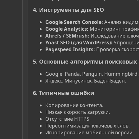
4. Инструменты для SEO
Google Search Console:
Анализ видим
Google Analytics:
Мониторинг трафик
Ahrefs / SEMrush:
Исследование ключе
Yoast SEO (для WordPress):
Упрощени
Pagespeed Insights:
Проверка скорост
5. Основные алгоритмы поисковых
Google: Panda, Penguin, Hummingbird,
Яндекс: Минусинск, Баден-Баден.
6. Типичные ошибки
Копирование контента.
Низкая скорость загрузки.
Отсутствие HTTPS.
Переоптимизация ключевых слов.
Игнорирование мобильной версии.