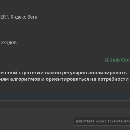
ERT, Яндекс Вега.
реходов.
Github Cod
успешной стратегии важно регулярно анализировать
иям алгоритмов и ориентироваться на потребности
Для ответа нужно войти/зарег