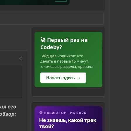
🚀 Первый раз на
Codeby?
Гайд для новичков: что
делать в первые 15 минут,
ключевые разделы, правила
Начать здесь →
ия его
обзор:
🧭 НАВИГАТОР · ИБ 2026
Не знаешь, какой трек
твой?