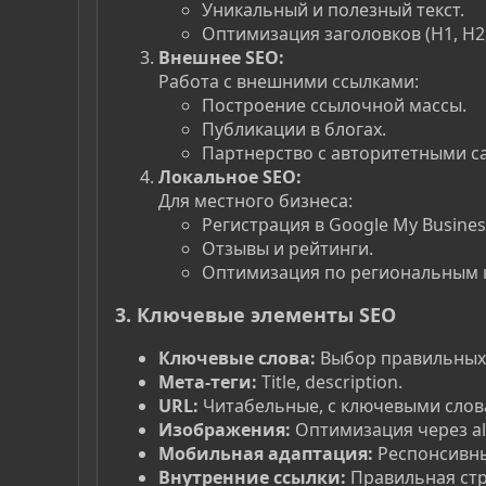
Уникальный и полезный текст.
Оптимизация заголовков (H1, H2,
Внешнее SEO:
Работа с внешними ссылками:
Построение ссылочной массы.
Публикации в блогах.
Партнерство с авторитетными с
Локальное SEO:
Для местного бизнеса:
Регистрация в Google My Busines
Отзывы и рейтинги.
Оптимизация по региональным 
3. Ключевые элементы SEO
Ключевые слова:
Выбор правильных 
Мета-теги:
Title, description.
URL:
Читабельные, с ключевыми слов
Изображения:
Оптимизация через alt
Мобильная адаптация:
Респонсивны
Внутренние ссылки:
Правильная стр