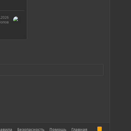
.2026
Попов
R
авила
Безопасность
Помощь
Главная