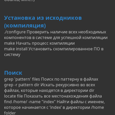
Установка из исходников
(компиляция)
./configure Проверить наличие всех необходимых
компонентов в системе для успешной компиляции
make Начать процесс компиляции
make install Установить скомпилированное ПО в
систему
Поиск
grep 'pattern' files Поиск по паттерну в файлах
grep -r pattern dir Искать рекурсивно во всех
файлах, которые находятся в директории dir
locate file Показать все местонахождения файла
find /home/ -name "index" Найти файлы с именем,
которое начинается с ‘index’ в директории /home
folder