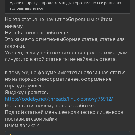
удалить прогу.... вроде команды короткие но все ровно из
головы вылетают.
Но эта статья не научит тебя ровным счётом
ничему.
Ни тебя, ни кого-либо ещё.
Это какая-то отчётно-выборная статья, статья для
галочки.
Уверен, если у тебя возникнет вопрос по командам
линукс, то в этой статье ты не найдёшь ответа.
К тому-же, на форуме имеется аналогичная статья,
но на порядок информативнее, оформление
гораздо лучшее.
Яндексу нравится.
https://codeby.net/threads/linux-osnovy.76912/
Но та статья почему-то на доработке.
Под той статьей меньшее количество лицемеров
поставили свои лайки.
В чём логика ?