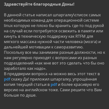
Здравствуйте благородные Доны!
В данной статье написал шпаргалку\список самых
необходимых команд для операционной системе
linux которую не плохо бы хранить где-то под рукой
на случай если потребуется освежить в памяти или
кинуть в техническую поддержку как RTFM для
мягкого массажа нужной части человека (мозга) и
дальнейшей мотивации к саморазвитию.
Поскольку все мы занимаем разные должности, но к
нам регулярно приходят с вопросами из разных
подразделений «как мне вот это сделать что бы оно
заработало как надо».
В преддверии вопроса «а можно весь этот текст в
pdf
скажу Да! приложил шпаргалку, упрощённая
копия текущей статьи в
pdf
и более красивую его
версию на английском тоже. Сами решите что Вам
больше по душе.