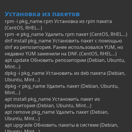
Установка из пакетов
rpm -i pkg_name.rpm Установка из rpm пакета
(CentOS, RHEL…)
rpm -e pkg_name Удалить rpm пакет (CentOS, RHEL…)
dnf install pkg_name Установить пакет с помощью
dnf из репозитория. Ранее использовался YUM, но
недавно YUM заменили на DNF. (CentOS, RHEL…)
apt update Обновить репозитории (Debian, Ubuntu,
Mint…)
dpkg -i pkg_name Установить из deb пакета (Debian,
Ubuntu, Mint…)
dpkg -r pkg_name Удалить пакет (Debian, Ubuntu,
Mint…)
apt install pkg_name Установить пакет из
репозитория (Debian, Ubuntu, Mint…)
apt remove pkg_name Удалить пакет (Debian,
Ubuntu, Mint…)
apt upgrade Обновить пакеты в системе (Debian,
Ubuntu, Mint…)