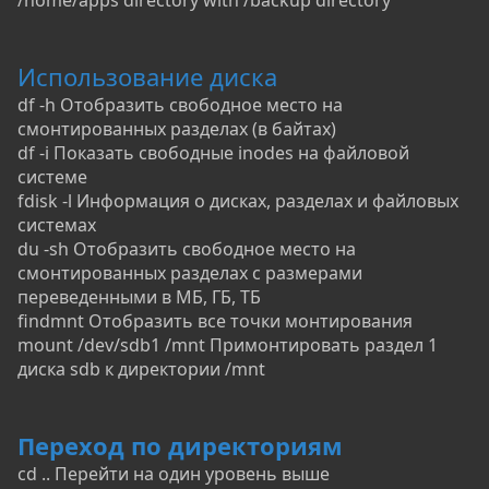
Использование диска
df -h Отобразить свободное место на
смонтированных разделах (в байтах)
df -i Показать свободные inodes на файловой
системе
fdisk -l Информация о дисках, разделах и файловых
системах
du -sh Отобразить свободное место на
смонтированных разделах с размерами
переведенными в МБ, ГБ, ТБ
findmnt Отобразить все точки монтирования
mount /dev/sdb1 /mnt Примонтировать раздел 1
диска sdb к директории /mnt
Переход по директориям
cd .. Перейти на один уровень выше