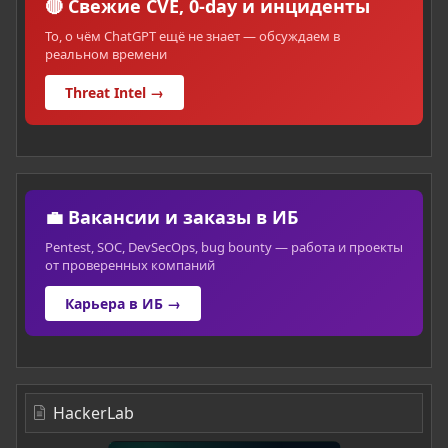
🔴 Свежие CVE, 0-day и инциденты
То, о чём ChatGPT ещё не знает — обсуждаем в
реальном времени
Threat Intel →
💼 Вакансии и заказы в ИБ
Pentest, SOC, DevSecOps, bug bounty — работа и проекты
от проверенных компаний
Карьера в ИБ →
HackerLab