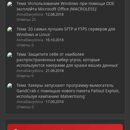
Тема 'Использование Windows при помощи DDE
эксплойта Microsoft Office (MACROLESS)'
AnnaDavydova
12.08.2018
Ответы: 25
Тема '20 самых лучших SFTP и FTPS серверов для
Windows и Linux'
AnnaDavydova
16.10.2018
Ответы: 0
Тема 'Защитите себя от наиболее
распространенных кибер-угроз, которые
используются хакерами для кражи ваших данных'
AnnaDavydova
21.08.2018
Ответы: 0
Тема 'Хакеры запускают программу-вымогатель
GandCrab с помощью нового пакета Fallout Exploit,
используя кампанию Malvertising'
AnnaDavydova
17.09.2018
Ответы: 0