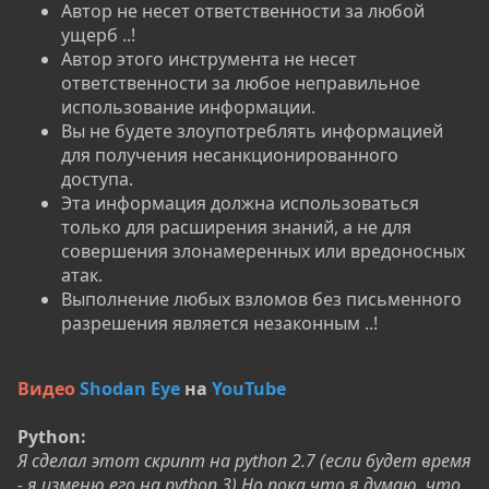
Автор не несет ответственности за любой
ущерб ..!
Автор этого инструмента не несет
ответственности за любое неправильное
использование информации.
Вы не будете злоупотреблять информацией
для получения несанкционированного
доступа.
Эта информация должна использоваться
только для расширения знаний, а не для
совершения злонамеренных или вредоносных
атак.
Выполнение любых взломов без письменного
разрешения является незаконным ..!
Видео
Shodan Eye
на
YouTube
Python:
Я сделал этот скрипт на python 2.7 (если будет время
- я изменю его на python 3) Но пока что я думаю, что