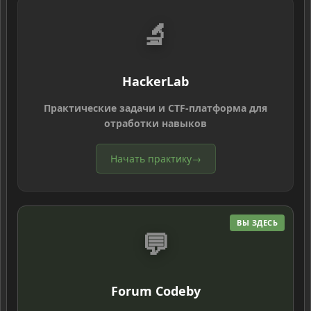
🔬
HackerLab
Практические задачи и CTF-платформа для
отработки навыков
Начать практику
→
ВЫ ЗДЕСЬ
💬
Forum Codeby