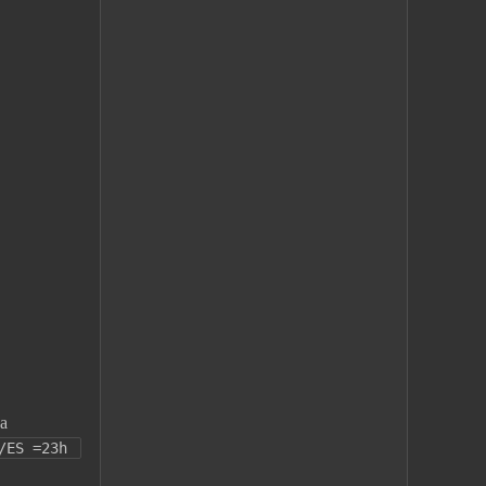
а
/ES =23h 