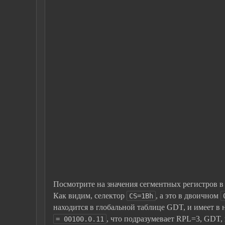
Посмотрите на значения сегментных регистров в 
Как видим, селектор
, а это в двоичном
CS=1Bh
находится в глобальной таблице GDT, и имеет в 
, что подразумевает RPL=3, GDT, 
= 00100.0.11