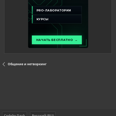
Общение и нетворкинг
Codeby Dark
Русский (RU)