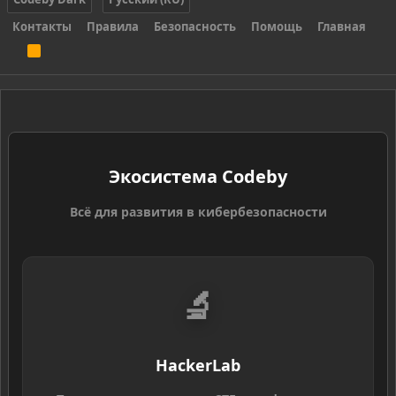
Контакты
Правила
Безопасность
Помощь
Главная
R
S
S
Экосистема Codeby
Всё для развития в кибербезопасности
🔬
HackerLab