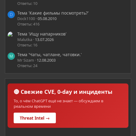
Ответы: 10
Тема 'Какие фильмы посмотреть?'
D
Dock1100
05.08.2010
Ответы: 416
Тема 'Ищу напарников'
Malutka
13.07.2026
Ответы: 16
Тема 'Чаты, чатлане, чатовки.'
M
Mr Sizam
12.08.2003
Ответы: 24
🔴 Свежие CVE, 0-day и инциденты
То, о чём ChatGPT ещё не знает — обсуждаем в
реальном времени
Threat Intel →