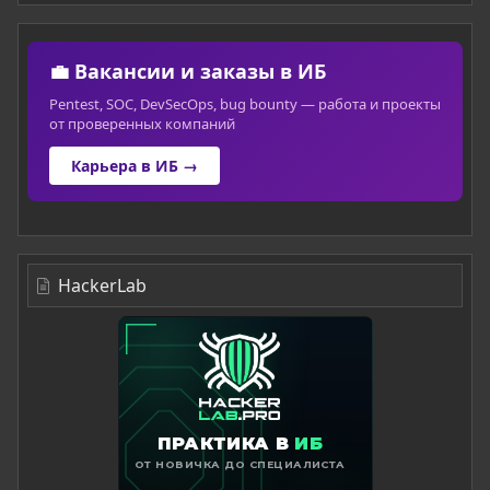
💼 Вакансии и заказы в ИБ
Pentest, SOC, DevSecOps, bug bounty — работа и проекты
от проверенных компаний
Карьера в ИБ →
HackerLab