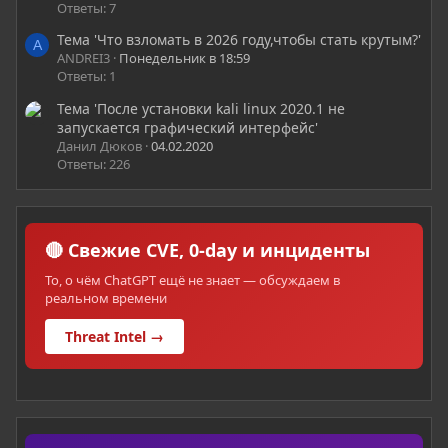
Ответы: 7
Тема 'Что взломать в 2026 году,чтобы стать крутым?'
A
ANDREI3
Понедельник в 18:59
Ответы: 1
Тема 'После установки kali linux 2020.1 не
запускается графический интерфейс'
Данил Дюков
04.02.2020
Ответы: 226
🔴 Свежие CVE, 0-day и инциденты
То, о чём ChatGPT ещё не знает — обсуждаем в
реальном времени
Threat Intel →