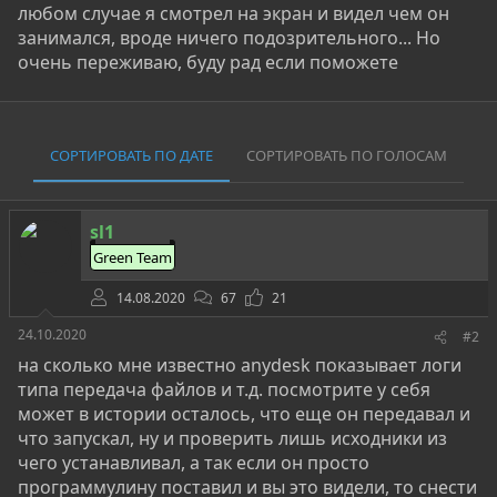
любом случае я смотрел на экран и видел чем он
занимался, вроде ничего подозрительного... Но
очень переживаю, буду рад если поможете
СОРТИРОВАТЬ ПО ДАТЕ
СОРТИРОВАТЬ ПО ГОЛОСАМ
sl1
Green Team
14.08.2020
67
21
24.10.2020
#2
на сколько мне известно anydesk показывает логи
типа передача файлов и т.д. посмотрите у себя
может в истории осталось, что еще он передавал и
что запускал, ну и проверить лишь исходники из
чего устанавливал, а так если он просто
программулину поставил и вы это видели, то снести