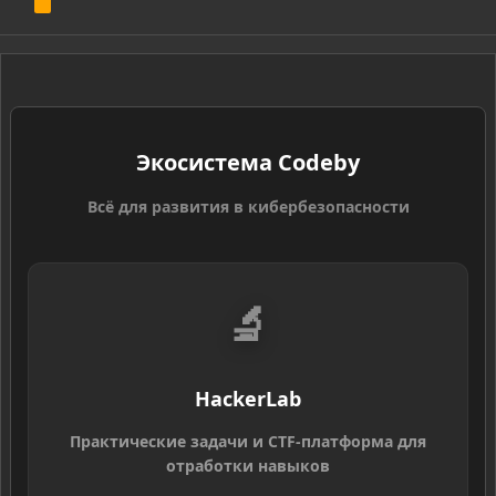
R
S
S
Экосистема Codeby
Всё для развития в кибербезопасности
🔬
HackerLab
Практические задачи и CTF-платформа для
отработки навыков