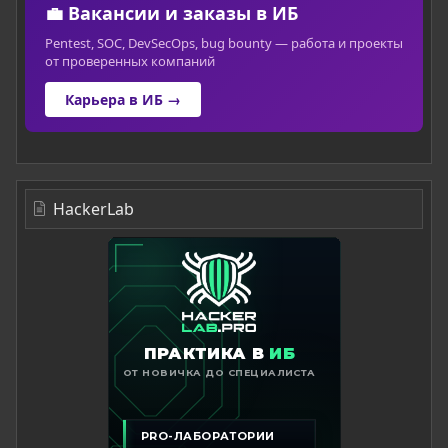
💼 Вакансии и заказы в ИБ
Pentest, SOC, DevSecOps, bug bounty — работа и проекты
от проверенных компаний
Карьера в ИБ →
HackerLab